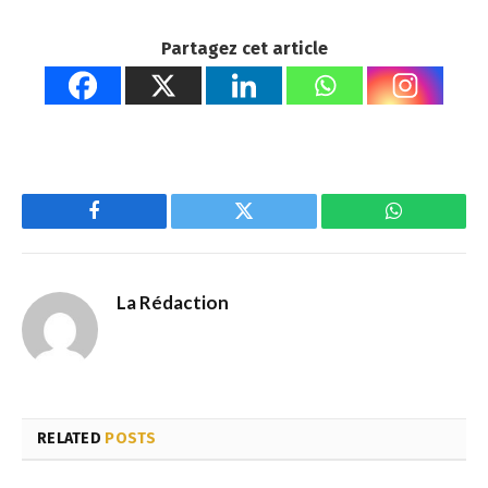
Partagez cet article
Facebook
Twitter
WhatsApp
La Rédaction
RELATED
POSTS