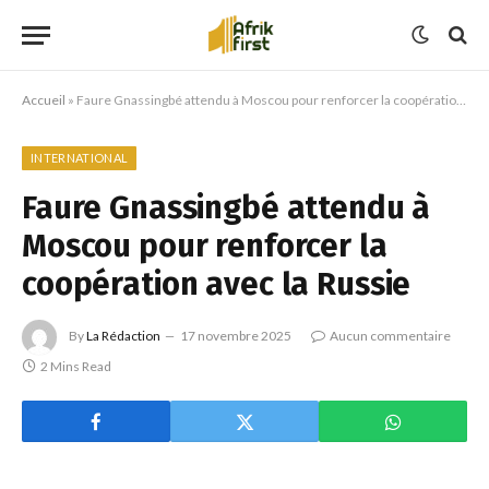
Accueil
»
Faure Gnassingbé attendu à Moscou pour renforcer la coopération avec la Russie
INTERNATIONAL
Faure Gnassingbé attendu à
Moscou pour renforcer la
coopération avec la Russie
By
La Rédaction
17 novembre 2025
Aucun commentaire
2 Mins Read