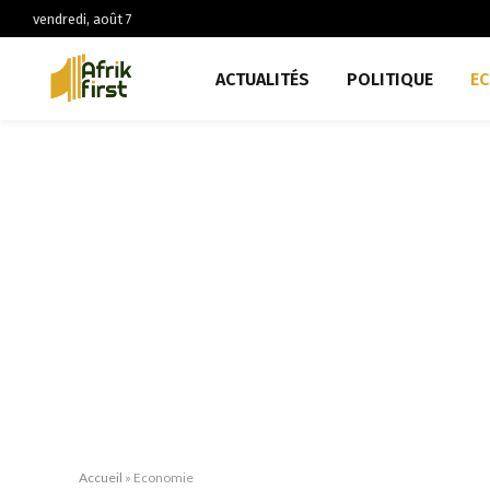
vendredi, août 7
ACTUALITÉS
POLITIQUE
E
Accueil
»
Economie