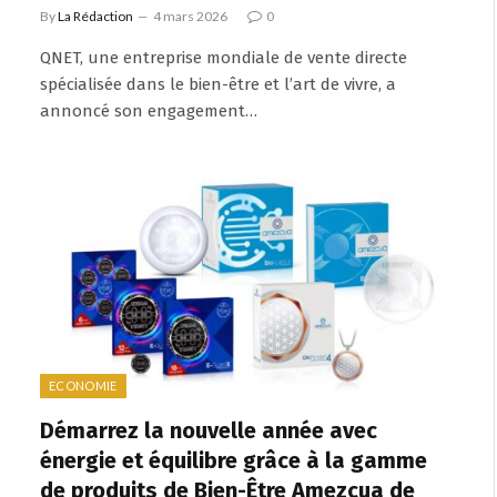
By
La Rédaction
4 mars 2026
0
QNET, une entreprise mondiale de vente directe
spécialisée dans le bien-être et l’art de vivre, a
annoncé son engagement…
ECONOMIE
Démarrez la nouvelle année avec
énergie et équilibre grâce à la gamme
de produits de Bien-Être Amezcua de