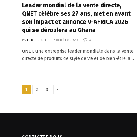
Leader mondial de la vente directe,
QNET célèbre ses 27 ans, met en avant
son impact et annonce V-AFRICA 2026
qui se déroulera au Ghana
By
La Rédaction
7 octobre 2025
0
QNET, une entreprise leader mondiale dans la vente
directe de produits de style de vie et de bien-être, a…
Next
1
2
3