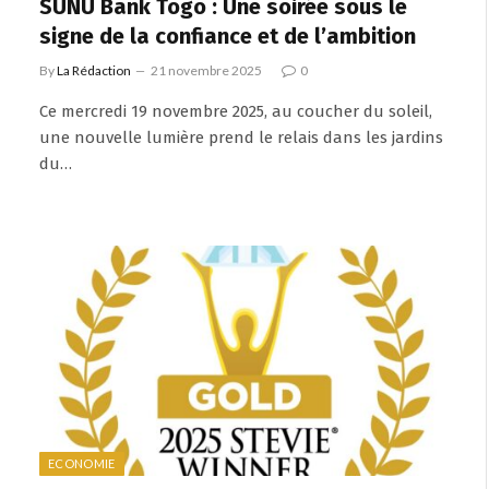
SUNU Bank Togo : Une soirée sous le
signe de la confiance et de l’ambition
By
La Rédaction
21 novembre 2025
0
Ce mercredi 19 novembre 2025, au coucher du soleil,
une nouvelle lumière prend le relais dans les jardins
du…
ECONOMIE