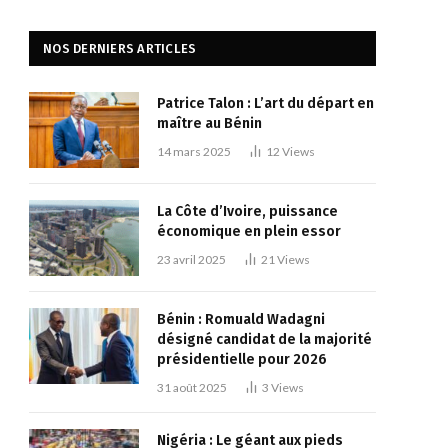
NOS DERNIERS ARTICLES
Patrice Talon : L’art du départ en
maître au Bénin
14 mars 2025
12
Views
La Côte d’Ivoire, puissance
économique en plein essor
23 avril 2025
21
Views
Bénin : Romuald Wadagni
désigné candidat de la majorité
présidentielle pour 2026
31 août 2025
3
Views
Nigéria : Le géant aux pieds