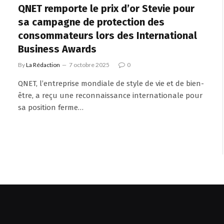
QNET remporte le prix d’or Stevie pour
sa campagne de protection des
consommateurs lors des International
Business Awards
By
La Rédaction
7 octobre 2025
0
QNET, l’entreprise mondiale de style de vie et de bien-
être, a reçu une reconnaissance internationale pour
sa position ferme…