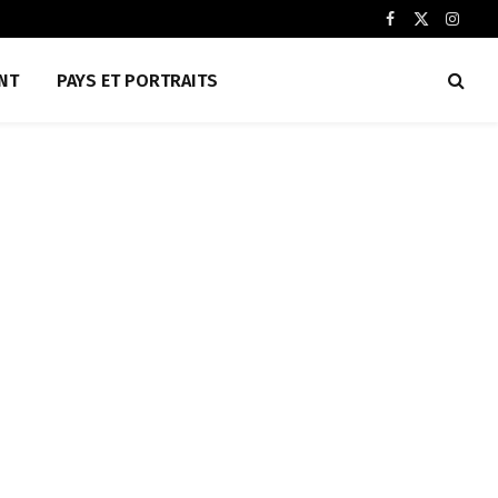
Facebook
X
Insta
(Twitter)
NT
PAYS ET PORTRAITS