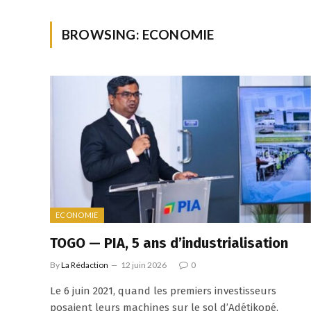
BROWSING:
ECONOMIE
ECONOMIE
TOGO — PIA, 5 ans d’industrialisation
By
La Rédaction
12 juin 2026
0
Le 6 juin 2021, quand les premiers investisseurs
posaient leurs machines sur le sol d’Adétikopé,