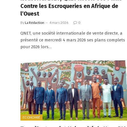
Contre les Escroqueries en Afrique de
l’Ouest
By
La Rédaction
4 mars 2026
0
QNET, une société internationale de vente directe, a
présenté ce mercredi 4 mars 2026 ses plans complets
pour 2026 lors…
ECONOMIE