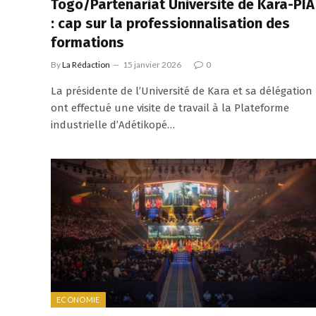
Togo/Partenariat Université de Kara-PIA
: cap sur la professionnalisation des
formations
By
La Rédaction
15 janvier 2026
0
La présidente de l’Université de Kara et sa délégation
ont effectué une visite de travail à la Plateforme
industrielle d’Adétikopé…
ECONOMIE