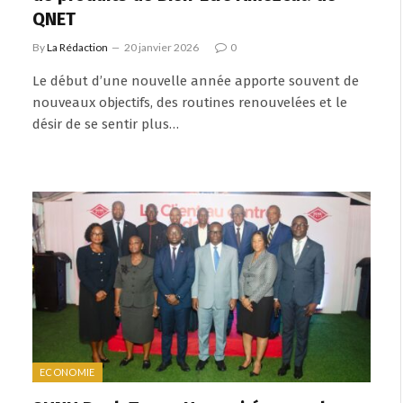
QNET
By
La Rédaction
20 janvier 2026
0
Le début d’une nouvelle année apporte souvent de
nouveaux objectifs, des routines renouvelées et le
désir de se sentir plus…
ECONOMIE