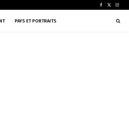
Facebook
X
Insta
(Twitter)
NT
PAYS ET PORTRAITS