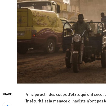
Principe actif des coups d’etats qui ont secou
SHARE
l’insécurité et la menace djihadiste n’ont pas l