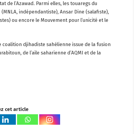
Etat de l’Azawad. Parmi elles, les touaregs du
(MNLA, indépendantiste), Ansar Dine (salafiste),
tes) ou encore le Mouvement pour l’unicité et le
coalition djihadiste sahélienne issue de la fusion
rabitoun, de l’aile saharienne d’AQMI et de la
z cet article