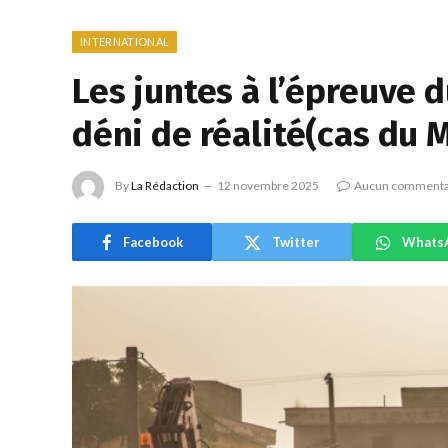
INTERNATIONAL
Les juntes à l’épreuve d
déni de réalité(cas du M
By
La Rédaction
12 novembre 2025
Aucun commenta
Facebook
Twitter
Whats