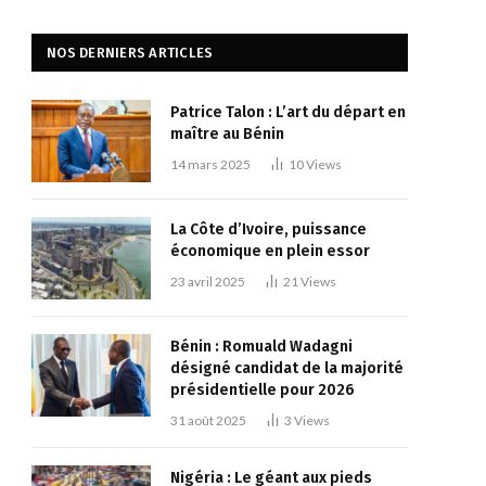
NOS DERNIERS ARTICLES
Patrice Talon : L’art du départ en
maître au Bénin
14 mars 2025
10
Views
La Côte d’Ivoire, puissance
économique en plein essor
23 avril 2025
21
Views
Bénin : Romuald Wadagni
désigné candidat de la majorité
présidentielle pour 2026
31 août 2025
3
Views
Nigéria : Le géant aux pieds