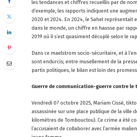
les tendances et chiffres recueillis par de nom
d’exemple, les rapports indiquent une augment
2020 et 2024. En 2024, le Sahel représentait e
dans le monde, un chiffre en hausse par rap
2019 où il s’est quasiment décuplé selon le ra
Dans ce maelstrom socio-sécuritaire, et à l’en
sont endurcis; entre musellement de la presse
partis politiques, le bilan est loin des promes
Guerre de communication-guerre contre le 
Vendredi 07 octobre 2025, Mariam Cissé, tikto
assassinée sur une place publique de la ville 
kilomètres de Tombouctou). Ce crime a été c
l’accusaient de collaborer avec l’armée malienn
jeune femme.