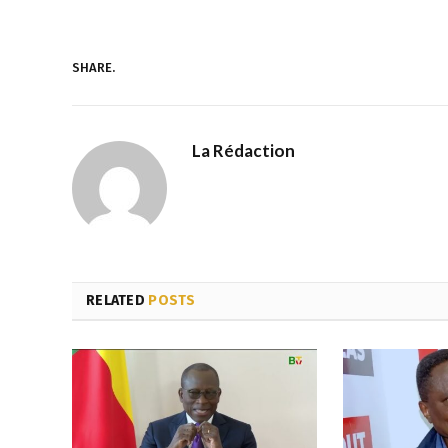
SHARE.
La Rédaction
RELATED
POSTS