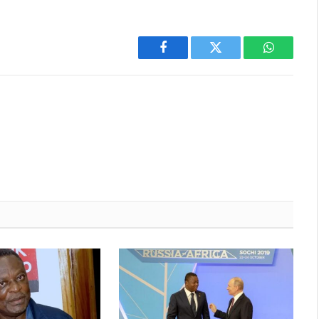
Facebook
Twitter
WhatsAp