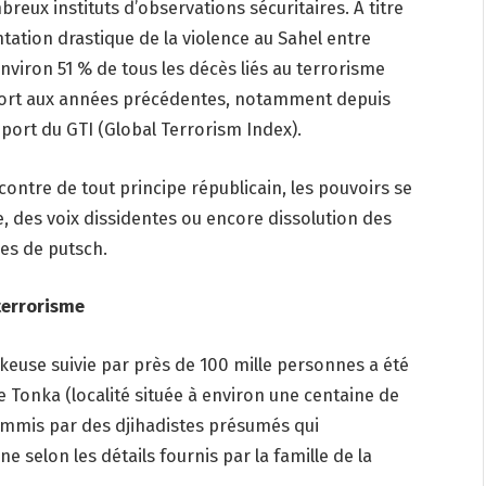
breux instituts d’observations sécuritaires. A titre
ation drastique de la violence au Sahel entre
nviron 51 % de tous les décès liés au terrorisme
port aux années précédentes, notamment depuis
pport du GTI (Global Terrorism Index).
contre de tout principe républicain, les pouvoirs se
, des voix dissidentes ou encore dissolution des
ses de putsch.
terrorisme
keuse suivie par près de 100 mille personnes a été
de Tonka (localité située à environ une centaine de
ommis par des djihadistes présumés qui
e selon les détails fournis par la famille de la