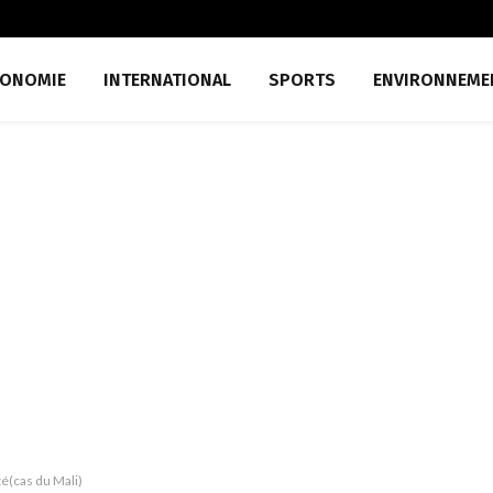
CONOMIE
INTERNATIONAL
SPORTS
ENVIRONNEME
té(cas du Mali)