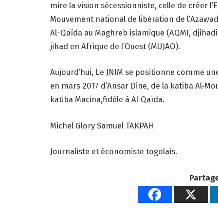
mire la vision sécessionniste, celle de créer l’
Mouvement national de libération de l’Azawad 
Al-Qaïda au Maghreb islamique (AQMI, djihadis
jihad en Afrique de l’Ouest (MUJAO).
Aujourd’hui, Le JNIM se positionne comme une 
en mars 2017 d’Ansar Dine, de la katiba Al‑Mou
katiba Macina,fidèle à Al‑Qaïda.
Michel Glory Samuel TAKPAH
Journaliste et économiste togolais.
Partage