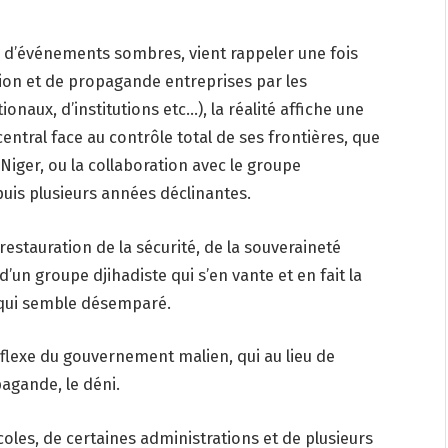
rie d’événements sombres, vient rappeler une fois
ion et de propagande entreprises par les
naux, d’institutions etc…), la réalité affiche une
entral face au contrôle total de ses frontières, que
 Niger, ou la collaboration avec le groupe
uis plusieurs années déclinantes.
tauration de la sécurité, de la souveraineté
d’un groupe djihadiste qui s’en vante et en fait la
qui semble désemparé.
éflexe du gouvernement malien, qui au lieu de
pagande, le déni.
oles, de certaines administrations et de plusieurs