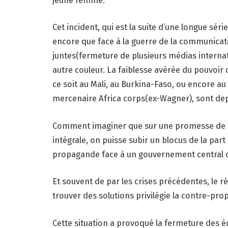
Cet incident, qui est la suite d’une longue sé
encore que face à la guerre de la communicat
juntes(fermeture de plusieurs médias internatio
autre couleur. La faiblesse avérée du pouvoir c
ce soit au Mali, au Burkina-Faso, ou encore au
mercenaire Africa corps(ex-Wagner), sont dep
Comment imaginer que sur une promesse de res
intégrale, on puisse subir un blocus de la part 
propagande face à un gouvernement central 
Et souvent de par les crises précédentes, le r
trouver des solutions privilégie la contre-pro
Cette situation a provoqué la fermeture des éc