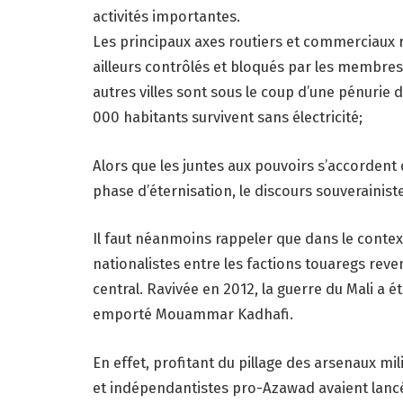
activités importantes.
Les principaux axes routiers et commerciaux rel
ailleurs contrôlés et bloqués par les membres 
autres villes sont sous le coup d’une pénurie 
000 habitants survivent sans électricité;
Alors que les juntes aux pouvoirs s’accordent
phase d’éternisation, le discours souverainiste
Il faut néanmoins rappeler que dans le context
nationalistes entre les factions touaregs revend
central. Ravivée en 2012, la guerre du Mali a ét
emporté Mouammar Kadhafi.
En effet, profitant du pillage des arsenaux mil
et indépendantistes pro-Azawad avaient lancé