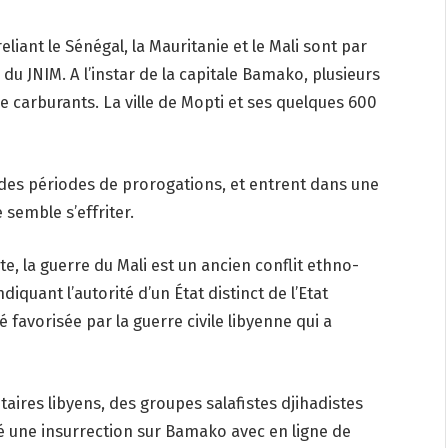
iant le Sénégal, la Mauritanie et le Mali sont par
du JNIM. A l’instar de la capitale Bamako, plusieurs
de carburants. La ville de Mopti et ses quelques 600
 des périodes de prorogations, et entrent dans une
 semble s’effriter.
e, la guerre du Mali est un ancien conflit ethno-
iquant l’autorité d’un État distinct de l’Etat
é favorisée par la guerre civile libyenne qui a
itaires libyens, des groupes salafistes djihadistes
 une insurrection sur Bamako avec en ligne de