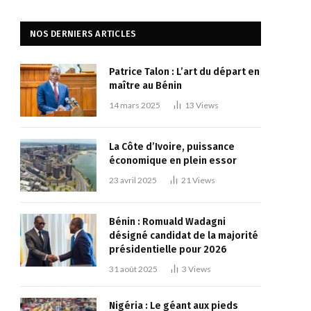
NOS DERNIERS ARTICLES
Patrice Talon : L’art du départ en
maître au Bénin
14 mars 2025
13
Views
La Côte d’Ivoire, puissance
économique en plein essor
23 avril 2025
21
Views
Bénin : Romuald Wadagni
désigné candidat de la majorité
présidentielle pour 2026
31 août 2025
3
Views
Nigéria : Le géant aux pieds