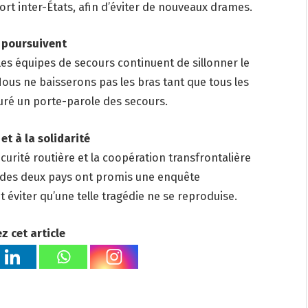
ort inter-États, afin d’éviter de nouveaux drames.
suivent
 les équipes de secours continuent de sillonner le
ous ne baisserons pas les bras tant que tous les
uré un porte-parole des secours.
a solidarité
curité routière et la coopération transfrontalière
s des deux pays ont promis une enquête
 éviter qu’une telle tragédie ne se reproduise.
z cet article