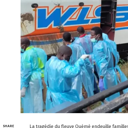
La tragédie du fleuve Ouémé endeuille famill
SHARE