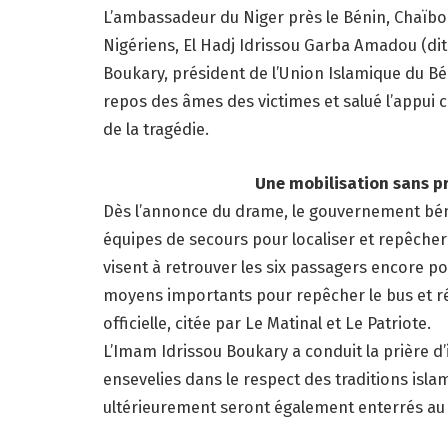
L’ambassadeur du Niger près le Bénin, Chaïbo
Nigériens, El Hadj Idrissou Garba Amadou (dit 
Boukary, président de l’Union Islamique du Bén
repos des âmes des victimes et salué l’appui 
de la tragédie.
Une mobilisation sans préc
Dès l’annonce du drame, le gouvernement bén
équipes de secours pour localiser et repêcher 
visent à retrouver les six passagers encore 
moyens importants pour repêcher le bus et ré
officielle, citée par Le Matinal et Le Patriote.
L’Imam Idrissou Boukary a conduit la prière d
ensevelies dans le respect des traditions isla
ultérieurement seront également enterrés au fu