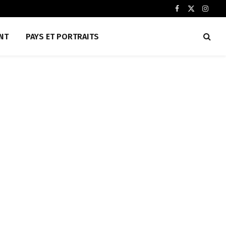
Facebook
X
Insta
(Twitter)
NT
PAYS ET PORTRAITS