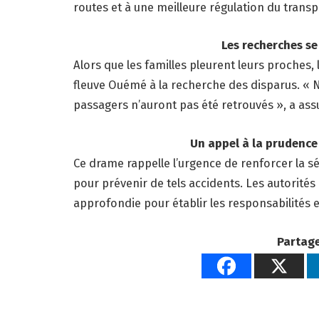
routes et à une meilleure régulation du transp
Les recherches se pour
Alors que les familles pleurent leurs proches,
fleuve Ouémé à la recherche des disparus. « N
passagers n’auront pas été retrouvés », a ass
Un appel à la prudence et à l
Ce drame rappelle l’urgence de renforcer la sé
pour prévenir de tels accidents. Les autorité
approfondie pour établir les responsabilités et
Partage