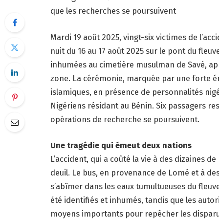
que les recherches se poursuivent
Mardi 19 août 2025, vingt-six victimes de l’ac
nuit du 16 au 17 août 2025 sur le pont du fle
inhumées au cimetière musulman de Savè, après
zone. La cérémonie, marquée par une forte é
islamiques, en présence de personnalités nigé
Nigériens résidant au Bénin. Six passagers res
opérations de recherche se poursuivent.
Une tragédie qui émeut deux nations
L’accident, qui a coûté la vie à des dizaines d
deuil. Le bus, en provenance de Lomé et à des
s’abîmer dans les eaux tumultueuses du fleuve
été identifiés et inhumés, tandis que les auto
moyens importants pour repêcher les disparus