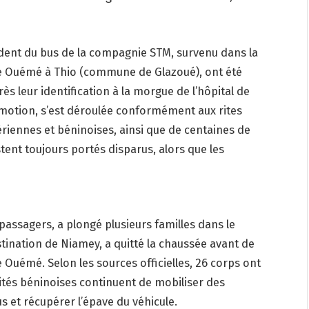
cident du bus de la compagnie STM, survenu dans la
uve Ouémé à Thio (commune de Glazoué), ont été
 leur identification à la morgue de l’hôpital de
motion, s’est déroulée conformément aux rites
riennes et béninoises, ainsi que de centaines de
tent toujours portés disparus, alors que les
e passagers, a plongé plusieurs familles dans le
tination de Niamey, a quitté la chaussée avant de
 Ouémé. Selon les sources officielles, 26 corps ont
rités béninoises continuent de mobiliser des
 et récupérer l’épave du véhicule.