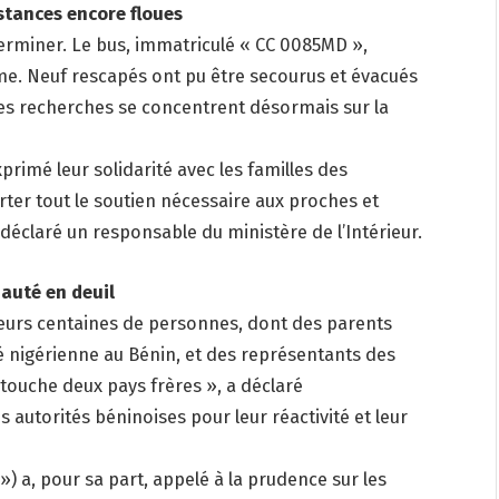
tances encore floues
terminer. Le bus, immatriculé « CC 0085MD »,
e. Neuf rescapés ont pu être secourus et évacués
 les recherches se concentrent désormais sur la
primé leur solidarité avec les familles des
ter tout le soutien nécessaire aux proches et
a déclaré un responsable du ministère de l’Intérieur.
 deuil
eurs centaines de personnes, dont des parents
nigérienne au Bénin, et des représentants des
touche deux pays frères », a déclaré
autorités béninoises pour leur réactivité et leur
) a, pour sa part, appelé à la prudence sur les