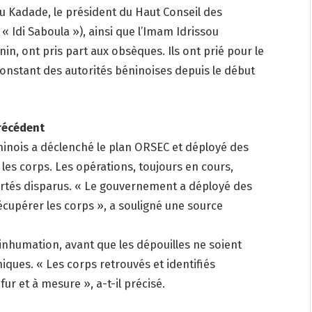
u Kadade, le président du Haut Conseil des
« Idi Saboula »), ainsi que l’Imam Idrissou
in, ont pris part aux obsèques. Ils ont prié pour le
constant des autorités béninoises depuis le début
édent
inois a déclenché le plan ORSEC et déployé des
les corps. Les opérations, toujours en cours,
portés disparus. « Le gouvernement a déployé des
cupérer les corps », a souligné une source
’inhumation, avant que les dépouilles ne soient
miques. « Les corps retrouvés et identifiés
r et à mesure », a-t-il précisé.