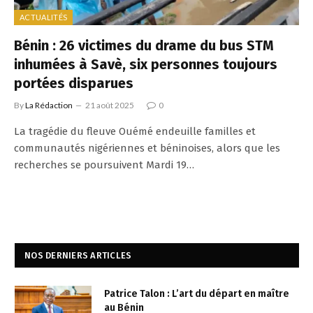
ACTUALITÉS
Bénin : 26 victimes du drame du bus STM
inhumées à Savè, six personnes toujours
portées disparues
By
La Rédaction
21 août 2025
0
La tragédie du fleuve Ouémé endeuille familles et
communautés nigériennes et béninoises, alors que les
recherches se poursuivent Mardi 19…
NOS DERNIERS ARTICLES
Patrice Talon : L’art du départ en maître
au Bénin