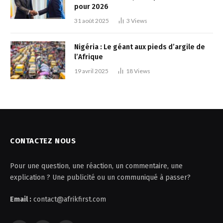
pour 2026
31 août 2025
3
Views
Nigéria : Le géant aux pieds d’argile de
l’Afrique
19 avril 2025
18
Views
CONTACTEZ NOUS
Pour une question, une réaction, un commentaire, une
explication ? Une publicité ou un communiqué à passer?
Email :
contact@afrikfirst.com