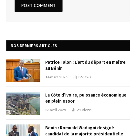
NOS DERNIERS ARTICLES
Patrice Talon : L’art du départ en maître
au Bénin
14 mars 2025
8
Views
La Côte d’Ivoire, puissance économique
en plein essor
23 avril 2025
21
Views
Bénin : Romuald Wadagni désigné
candidat de la majorité présidentielle