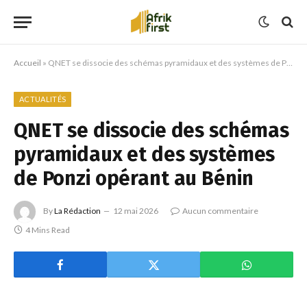
Accueil
»
QNET se dissocie des schémas pyramidaux et des systèmes de Ponzi opérant au Bénin
ACTUALITÉS
QNET se dissocie des schémas
pyramidaux et des systèmes
de Ponzi opérant au Bénin
By
La Rédaction
12 mai 2026
Aucun commentaire
4 Mins Read