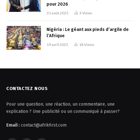
pour 2026
31 août 2025
3
Views
Nigéria : Le géant aux pieds d’argile de
l’Afrique
19 avril 2025
18
Views
CONTACTEZ NOUS
Pour une question, une réaction, un commentaire, une
explication ? Une publicité ou un communiqué à passer?
Email :
contact@afrikfirst.com