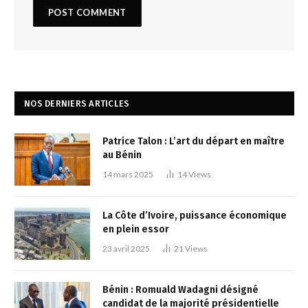
NOS DERNIERS ARTICLES
Patrice Talon : L’art du départ en maître
au Bénin
14 mars 2025
14
Views
La Côte d’Ivoire, puissance économique
en plein essor
23 avril 2025
21
Views
Bénin : Romuald Wadagni désigné
candidat de la majorité présidentielle