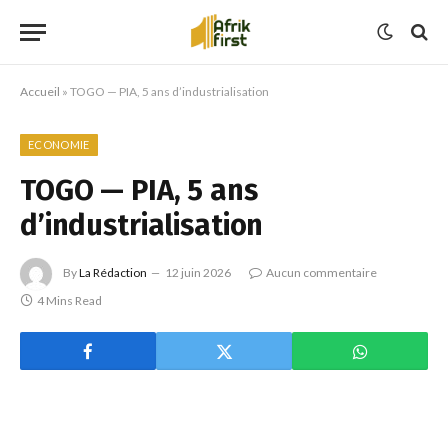
Accueil
»
TOGO — PIA, 5 ans d’industrialisation
ECONOMIE
TOGO — PIA, 5 ans
d’industrialisation
By
La Rédaction
12 juin 2026
Aucun commentaire
4 Mins Read