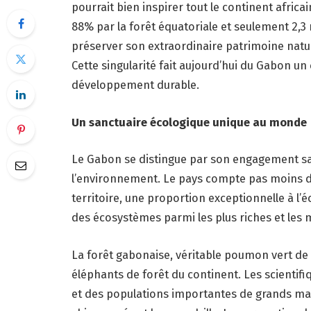
pourrait bien inspirer tout le continent afric
88% par la forêt équatoriale et seulement 2,3 
préserver son extraordinaire patrimoine nat
Cette singularité fait aujourd’hui du Gabon un 
développement durable.
Un sanctuaire écologique unique au monde
Le Gabon se distingue par son engagement sa
l’environnement. Le pays compte pas moins d
territoire, une proportion exceptionnelle à l’
des écosystèmes parmi les plus riches et les 
La forêt gabonaise, véritable poumon vert de l
éléphants de forêt du continent. Les scientif
et des populations importantes de grands ma