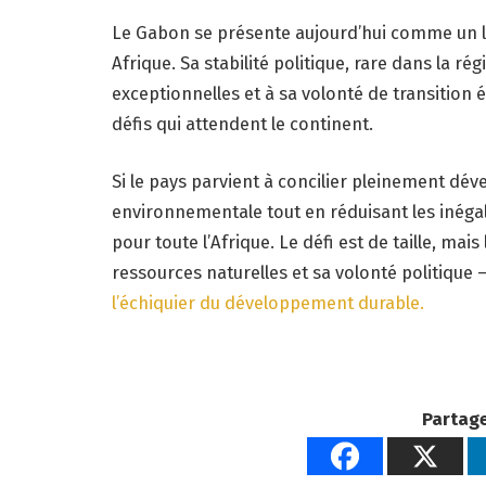
Le Gabon se présente aujourd’hui comme un l
Afrique. Sa stabilité politique, rare dans la r
exceptionnelles et à sa volonté de transition é
défis qui attendent le continent.
Si le pays parvient à concilier pleinement d
environnementale tout en réduisant les inégali
pour toute l’Afrique. Le défi est de taille, mai
ressources naturelles et sa volonté politique 
l’échiquier du développement durable.
Partage