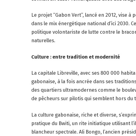
Le projet “Gabon Vert”, lancé en 2012, vise à 
dans le mix énergétique national d’ici 2030. 
politique volontariste de lutte contre le bra
naturelles.
Culture : entre tradition et modernité
La capitale Libreville, avec ses 800 000 habit
gabonaise, à la fois ancrée dans ses traditions
des quartiers ultramodernes comme le boulevar
de pêcheurs sur pilotis qui semblent hors du 
La culture gabonaise, riche et diverse, s’expr
pratique du Bwiti, un rite initiatique utilisant
blancheur spectrale. Ali Bongo, l’ancien présiden