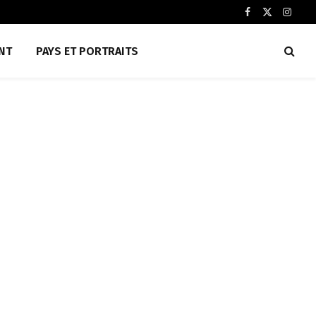
Facebook
X
Insta
(Twitter)
NT
PAYS ET PORTRAITS