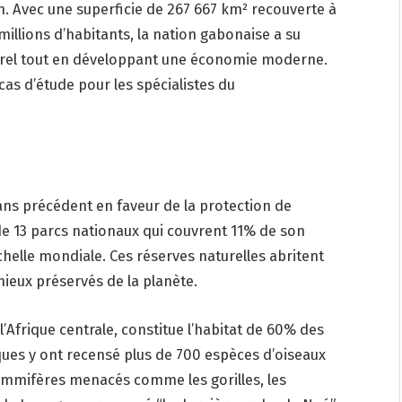
ain. Avec une superficie de 267 667 km² recouverte à
millions d’habitants, la nation gabonaise a su
urel tout en développant une économie moderne.
cas d’étude pour les spécialistes du
ns précédent en faveur de la protection de
e 13 parcs nationaux qui couvrent 11% de son
échelle mondiale. Ces réserves naturelles abritent
mieux préservés de la planète.
’Afrique centrale, constitue l’habitat de 60% des
iques y ont recensé plus de 700 espèces d’oiseaux
mmifères menacés comme les gorilles, les