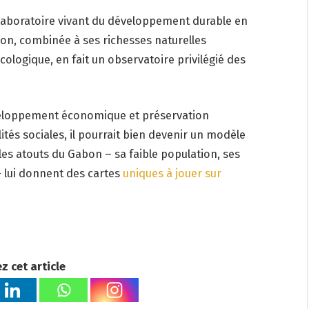
aboratoire vivant du développement durable en
égion, combinée à ses richesses naturelles
cologique, en fait un observatoire privilégié des
éveloppement économique et préservation
tés sociales, il pourrait bien devenir un modèle
s les atouts du Gabon – sa faible population, ses
– lui donnent des cartes
uniques à jouer sur
z cet article