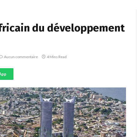
africain du développement
Aucun commentaire
4 Mins Read
App