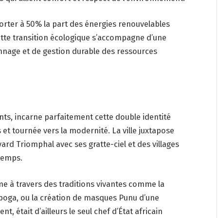
porter à 50% la part des énergies renouvelables
Cette transition écologique s’accompagne d’une
connage et de gestion durable des ressources
ants, incarne parfaitement cette double identité
 et tournée vers la modernité. La ville juxtapose
d Triomphal avec ses gratte-ciel et des villages
temps.
ime à travers des traditions vivantes comme la
 l’iboga, ou la création de masques Punu d’une
t, était d’ailleurs le seul chef d’État africain