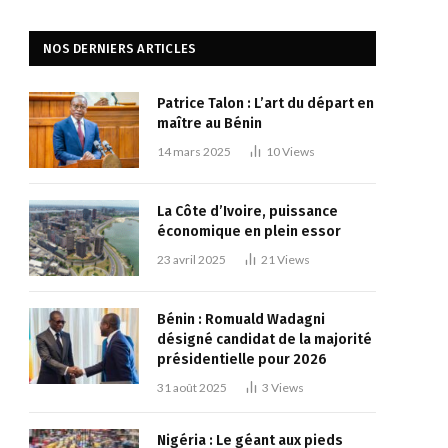
NOS DERNIERS ARTICLES
Patrice Talon : L’art du départ en
maître au Bénin
14 mars 2025
10
Views
La Côte d’Ivoire, puissance
économique en plein essor
23 avril 2025
21
Views
Bénin : Romuald Wadagni
désigné candidat de la majorité
présidentielle pour 2026
31 août 2025
3
Views
Nigéria : Le géant aux pieds