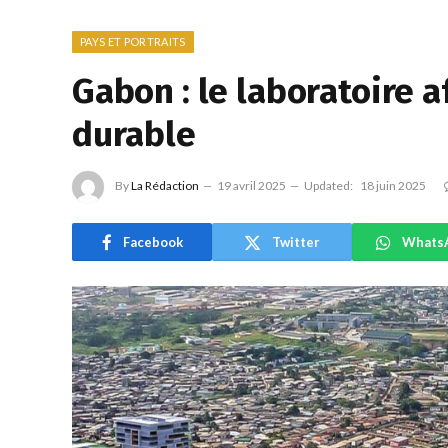
PAYS ET PORTRAITS
Gabon : le laboratoire 
durable
By
La Rédaction
19 avril 2025
Updated:
18 juin 2025
Facebook
Twitter
Whats