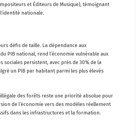
mpositeurs et Éditeurs de Musique), témoignant
l’identité nationale.
eurs défis de taille. La dépendance aux
u PIB national, rend l’économie vulnérable aux
s sociales persistent, avec près de 30% de la
lgré un PIB par habitant parmi les plus élevés
 illégale des forêts reste une priorité absolue pour
ersion de l’économie vers des modèles réellement
ifs dans les infrastructures et la formation.