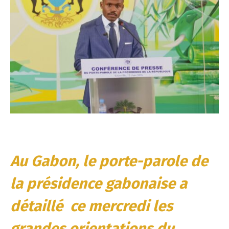
Au Gabon, le porte-parole de
la présidence gabonaise a
détaillé ce mercredi les
grandes orientations du