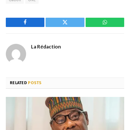
Facebook
Twitter
WhatsApp
La Rédaction
RELATED
POSTS