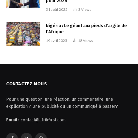
pour 2026
31 août 2025
3
Views
Nigéria : Le géant aux pieds d’argile de
l’Afrique
19 avril 2025
18
Views
CONTACTEZ NOUS
Pour une question, une réaction, un commentaire, une
explication ? Une publicité ou un communiqué à passer?
Email :
contact@afrikfirst.com