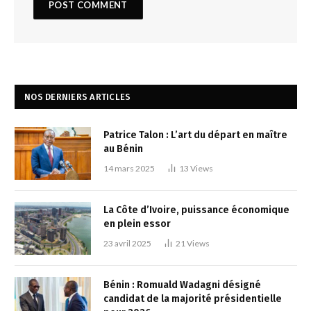
NOS DERNIERS ARTICLES
Patrice Talon : L’art du départ en maître
au Bénin
14 mars 2025
13
Views
La Côte d’Ivoire, puissance économique
en plein essor
23 avril 2025
21
Views
Bénin : Romuald Wadagni désigné
candidat de la majorité présidentielle