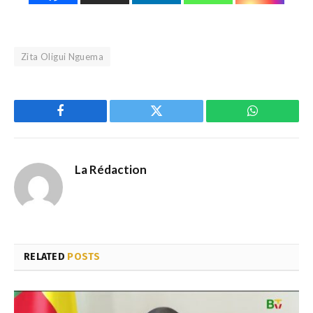
Zita Oligui Nguema
Facebook
Twitter
WhatsApp
La Rédaction
RELATED
POSTS