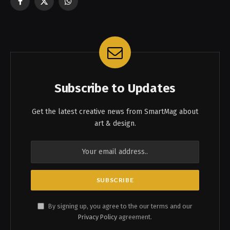
Facebook
X
WhatsApp
(Twitter)
Subscribe to Updates
Get the latest creative news from SmartMag about
art & design.
By signing up, you agree to the our terms and our
Privacy Policy
agreement.