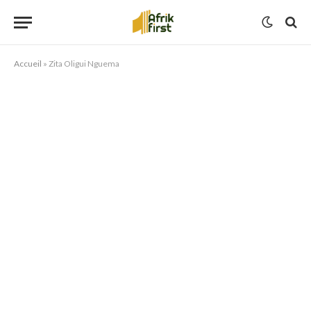
Accueil
»
Zita Oligui Nguema