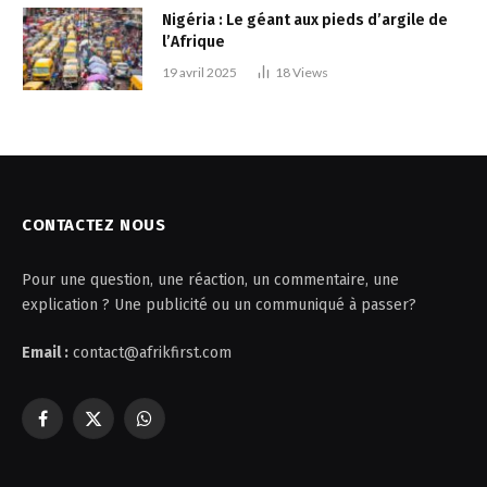
Nigéria : Le géant aux pieds d’argile de
l’Afrique
19 avril 2025
18
Views
CONTACTEZ NOUS
Pour une question, une réaction, un commentaire, une
explication ? Une publicité ou un communiqué à passer?
Email :
contact@afrikfirst.com
Facebook
X
WhatsApp
(Twitter)