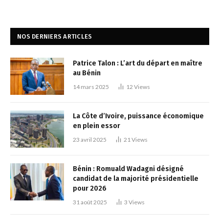
NOS DERNIERS ARTICLES
Patrice Talon : L’art du départ en maître
au Bénin
14 mars 2025
12
Views
La Côte d’Ivoire, puissance économique
en plein essor
23 avril 2025
21
Views
Bénin : Romuald Wadagni désigné
candidat de la majorité présidentielle
pour 2026
31 août 2025
3
Views