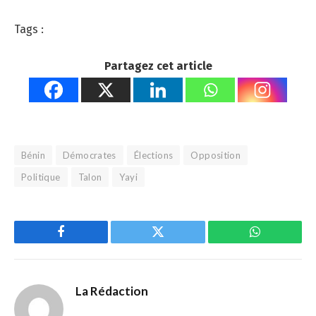
Tags :
Partagez cet article
Bénin
Démocrates
Élections
Opposition
Politique
Talon
Yayi
Facebook
Twitter
WhatsApp
La Rédaction