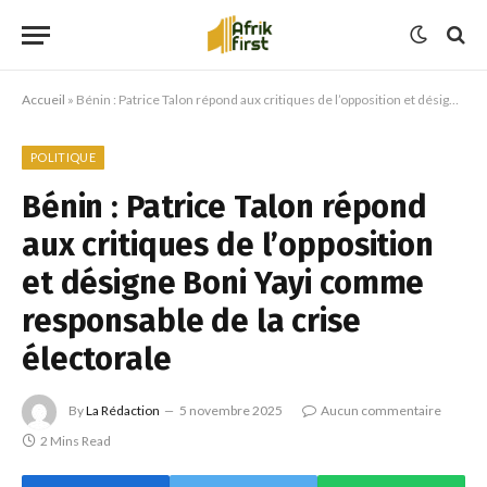
Accueil
»
Bénin : Patrice Talon répond aux critiques de l’opposition et désigne Boni Yayi comme responsable de la crise électorale
POLITIQUE
Bénin : Patrice Talon répond
aux critiques de l’opposition
et désigne Boni Yayi comme
responsable de la crise
électorale
By
La Rédaction
5 novembre 2025
Aucun commentaire
2 Mins Read