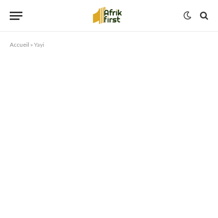
Accueil
»
Yayi