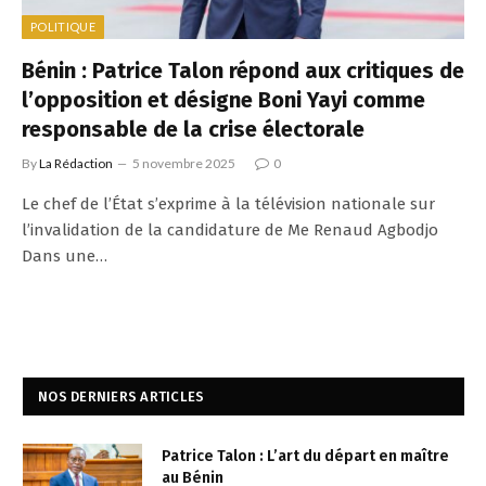
POLITIQUE
Bénin : Patrice Talon répond aux critiques de
l’opposition et désigne Boni Yayi comme
responsable de la crise électorale
By
La Rédaction
5 novembre 2025
0
Le chef de l’État s’exprime à la télévision nationale sur
l’invalidation de la candidature de Me Renaud Agbodjo
Dans une…
NOS DERNIERS ARTICLES
Patrice Talon : L’art du départ en maître
au Bénin