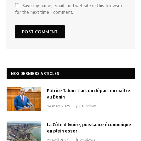
Save my name, email, and website in this browser
for the next time I comment.
NOS DERNIERS ARTICLES
Patrice Talon : L’art du départ en maître
au Bénin
14 mars 2025
13
Views
La Côte d’Ivoire, puissance économique
en plein essor
23 avril 2025
21
Views