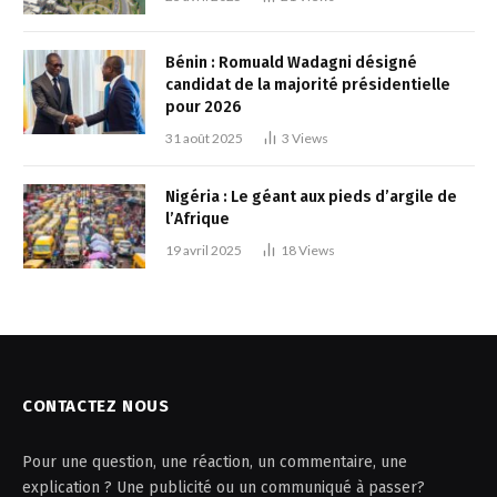
Bénin : Romuald Wadagni désigné
candidat de la majorité présidentielle
pour 2026
31 août 2025
3
Views
Nigéria : Le géant aux pieds d’argile de
l’Afrique
19 avril 2025
18
Views
CONTACTEZ NOUS
Pour une question, une réaction, un commentaire, une
explication ? Une publicité ou un communiqué à passer?