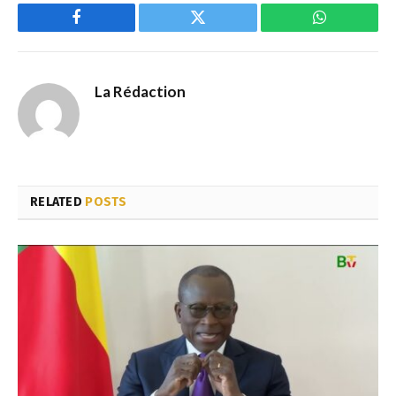
Facebook
Twitter
WhatsApp
La Rédaction
RELATED
POSTS