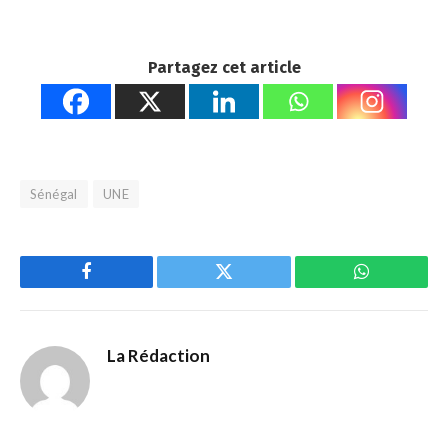
Partagez cet article
Sénégal
UNE
Facebook
Twitter
WhatsApp
La Rédaction