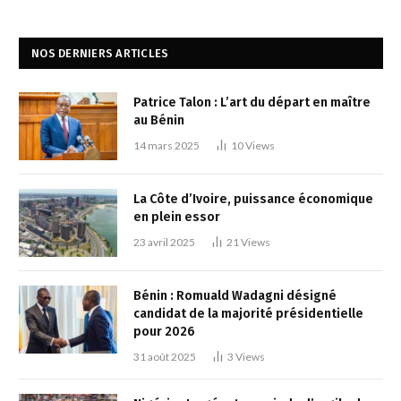
NOS DERNIERS ARTICLES
Patrice Talon : L’art du départ en maître
au Bénin
14 mars 2025
10
Views
La Côte d’Ivoire, puissance économique
en plein essor
23 avril 2025
21
Views
Bénin : Romuald Wadagni désigné
candidat de la majorité présidentielle
pour 2026
31 août 2025
3
Views