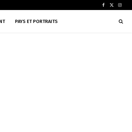
Facebook
X
Insta
(Twitter)
NT
PAYS ET PORTRAITS