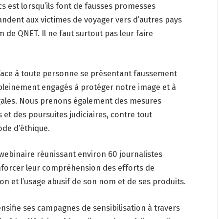
cs est lorsqu’ils font de fausses promesses
andent aux victimes de voyager vers d’autres pays
m de QNET. Il ne faut surtout pas leur faire
nt face à toute personne se présentant faussement
einement engagés à protéger notre image et à
llégales. Nous prenons également des mesures
s et des poursuites judiciaires, contre tout
ode d’éthique.
webinaire réunissant environ 60 journalistes
nforcer leur compréhension des efforts de
ion et l’usage abusif de son nom et de ses produits.
nsifie ses campagnes de sensibilisation à travers