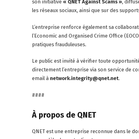
son initiative
« QNET Against Scams »
, diffus
les réseaux sociaux, ainsi que sur des supports
L’entreprise renforce également sa collaborat
l’Economic and Organised Crime Office (EOCO)
pratiques frauduleuses.
Le public est invité à vérifier toute opportun
directement l’entreprise via son service de 
email à
network.integrity@qnet.net
.
####
À propos de QNET
QNET est une entreprise reconnue dans le doma