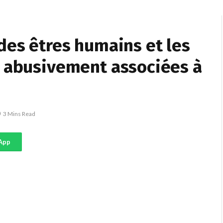
des êtres humains et les
i abusivement associées à
3 Mins Read
App