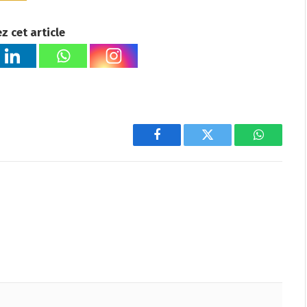
z cet article
Facebook
Twitter
WhatsAp