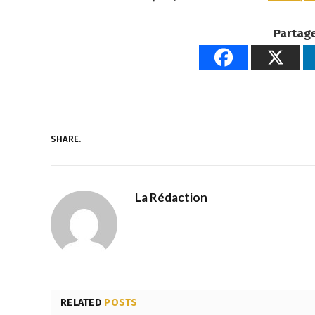
Partage
SHARE.
La Rédaction
RELATED
POSTS