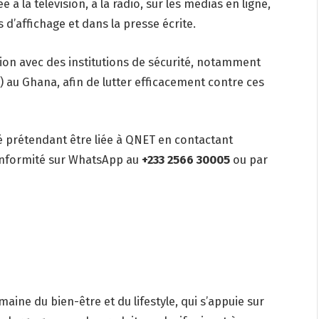
ée à la télévision, à la radio, sur les médias en ligne,
 d’affichage et dans la presse écrite.
ion avec des institutions de sécurité, notamment
 au Ghana, afin de lutter efficacement contre ces
ité prétendant être liée à QNET en contactant
conformité sur WhatsApp au
+233 2566 30005
ou par
ine du bien-être et du lifestyle, qui s’appuie sur