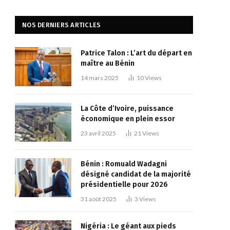
NOS DERNIERS ARTICLES
Patrice Talon : L’art du départ en
maître au Bénin
14 mars 2025
10
Views
La Côte d’Ivoire, puissance
économique en plein essor
23 avril 2025
21
Views
Bénin : Romuald Wadagni
désigné candidat de la majorité
présidentielle pour 2026
31 août 2025
3
Views
Nigéria : Le géant aux pieds