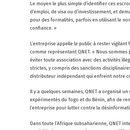
Le moyen le plus simple d’identifier ces escro
d’emploi, de visa ou d’investissement, et dem
pour des formalités, parfois en utilisant le no
confiance. »
L’entreprise appelle le public à rester vigila
comme représentant QNET. « Nous sommes pl
éviter toute association avec des activités i
strictes, y compris des sanctions disciplinaire
distributeur indépendant qui enfreint notre c
Il y a quelques semaines, QNET a organisé un 
expérimentés du Togo et du Bénin, afin de re
l’entreprise pour lutter contre la désinformat
Dans toute l’Afrique subsaharienne, QNET inte