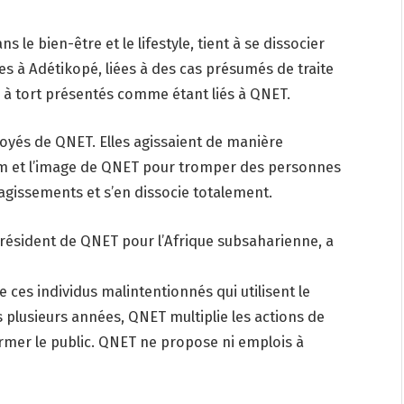
 le bien-être et le lifestyle, tient à se dissocier
s à Adétikopé, liées à des cas présumés de traite
, à tort présentés comme étant liés à QNET.
oyés de QNET. Elles agissaient de manière
om et l’image de QNET pour tromper des personnes
issements et s’en dissocie totalement.
-Président de QNET pour l’Afrique subsaharienne, a
ces individus malintentionnés qui utilisent le
plusieurs années, QNET multiplie les actions de
ormer le public. QNET ne propose ni emplois à