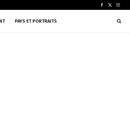
Facebook
X
Insta
(Twitter)
NT
PAYS ET PORTRAITS