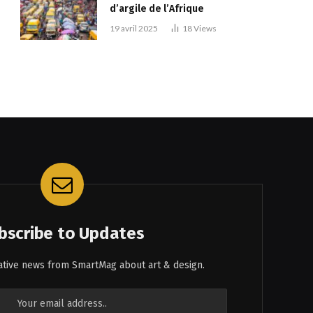
d’argile de l’Afrique
19 avril 2025
18
Views
bscribe to Updates
eative news from SmartMag about art & design.