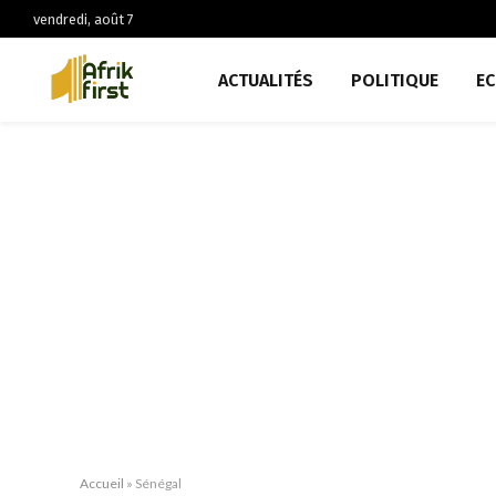
vendredi, août 7
ACTUALITÉS
POLITIQUE
E
Accueil
»
Sénégal