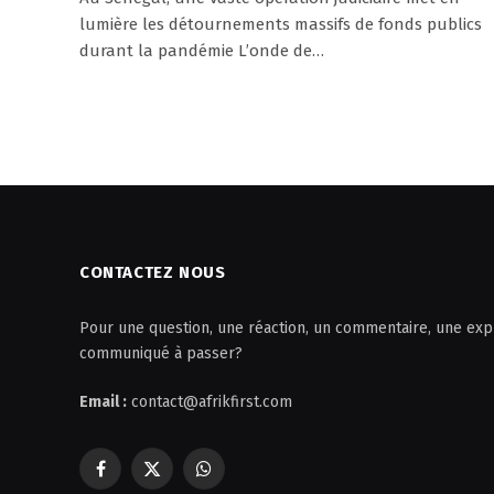
lumière les détournements massifs de fonds publics
durant la pandémie L’onde de…
CONTACTEZ NOUS
Pour une question, une réaction, un commentaire, une expl
communiqué à passer?
Email :
contact@afrikfirst.com
Facebook
X
WhatsApp