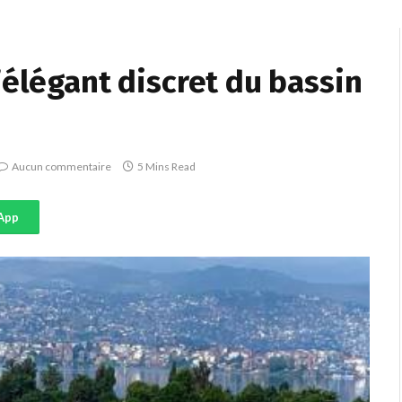
’élégant discret du bassin
Aucun commentaire
5 Mins Read
App