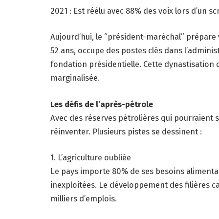
2021 : Est réélu avec 88% des voix lors d’un sc
Aujourd’hui, le “président-maréchal” prépare v
52 ans, occupe des postes clés dans l’administra
fondation présidentielle. Cette dynastisation
marginalisée.
Les défis de l’après-pétrole
Avec des réserves pétrolières qui pourraient 
réinventer. Plusieurs pistes se dessinent :
1. L’agriculture oubliée
Le pays importe 80% de ses besoins alimentai
inexploitées. Le développement des filières ca
milliers d’emplois.