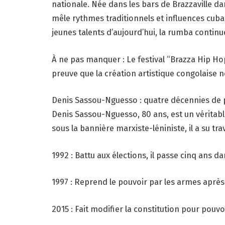
nationale. Née dans les bars de Brazzaville d
mêle rythmes traditionnels et influences c
jeunes talents d’aujourd’hui, la rumba continue
À ne pas manquer : Le festival “Brazza Hip Hop
preuve que la création artistique congolaise n
Denis Sassou-Nguesso : quatre décennies de 
Denis Sassou-Nguesso, 80 ans, est un véritabl
sous la bannière marxiste-léniniste, il a su tr
1992 : Battu aux élections, il passe cinq ans d
1997 : Reprend le pouvoir par les armes après
2015 : Fait modifier la constitution pour pouv