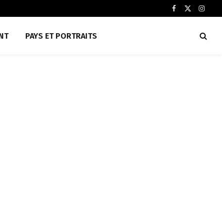
Facebook
X
Insta
(Twitter)
NT
PAYS ET PORTRAITS