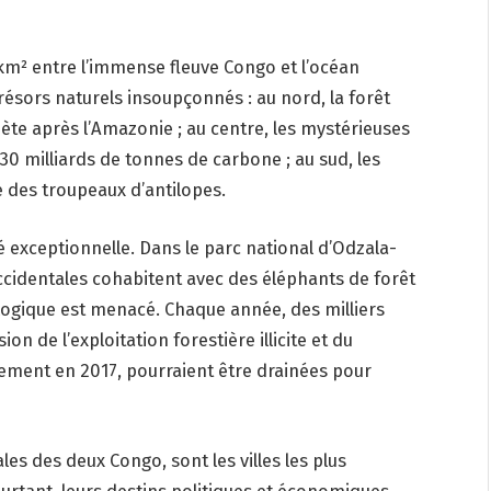
m² entre l’immense fleuve Congo et l’océan
résors naturels insoupçonnés : au nord, la forêt
te après l’Amazonie ; au centre, les mystérieuses
 30 milliards de tonnes de carbone ; au sud, les
 des troupeaux d’antilopes.
é exceptionnelle. Dans le parc national d’Odzala-
occidentales cohabitent avec des éléphants de forêt
logique est menacé. Chaque année, des milliers
on de l’exploitation forestière illicite et du
ement en 2017, pourraient être drainées pour
les des deux Congo, sont les villes les plus
rtant, leurs destins politiques et économiques