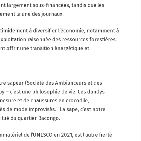
tent largement sous-financées, tandis que les
ement la une des journaux.
timidement à diversifier l’économie, notamment à
’exploitation raisonnée des ressources forestières.
nt offrir une transition énergétique et
i, être sapeur (Société des Ambianceurs et des
y – c’est une philosophie de vie. Ces dandys
 mesure et de chaussures en crocodile,
lés de mode improvisés. “La sape, c’est notre
bitué du quartier Bacongo.
matériel de l’UNESCO en 2021, est l’autre fierté