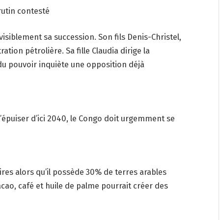
rutin contesté
isiblement sa succession. Son fils Denis-Christel,
tion pétrolière. Sa fille Claudia dirige la
 du pouvoir inquiète une opposition déjà
s’épuiser d’ici 2040, le Congo doit urgemment se
res alors qu’il possède 30% de terres arables
cao, café et huile de palme pourrait créer des