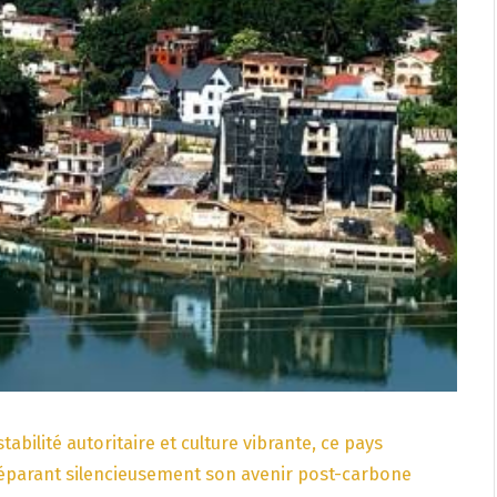
bilité autoritaire et culture vibrante, ce pays
réparant silencieusement son avenir post-carbone