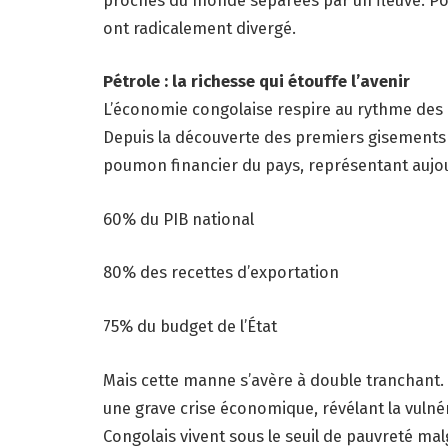
ont radicalement divergé.
Pétrole : la richesse qui étouffe l’avenir
L’économie congolaise respire au rythme des 
Depuis la découverte des premiers gisements d
poumon financier du pays, représentant aujou
60% du PIB national
80% des recettes d’exportation
75% du budget de l’État
Mais cette manne s’avère à double tranchant.
une grave crise économique, révélant la vulné
Congolais vivent sous le seuil de pauvreté malg