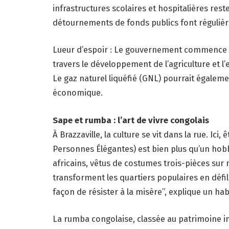
infrastructures scolaires et hospitalières res
détournements de fonds publics font régulièr
Lueur d’espoir : Le gouvernement commence 
travers le développement de l’agriculture et l
Le gaz naturel liquéfié (GNL) pourrait égaleme
économique.
Sape et rumba : l’art de vivre congolais
À Brazzaville, la culture se vit dans la rue. Ic
Personnes Élégantes) est bien plus qu’un hobb
africains, vêtus de costumes trois-pièces sur
transforment les quartiers populaires en défi
façon de résister à la misère”, explique un ha
La rumba congolaise, classée au patrimoine im