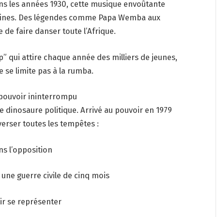
ans les années 1930, cette musique envoûtante
ubaines. Des légendes comme Papa Wemba aux
 de faire danser toute l’Afrique.
” qui attire chaque année des milliers de jeunes,
e se limite pas à la rumba.
pouvoir ininterrompu
e dinosaure politique. Arrivé au pouvoir en 1979
averser toutes les tempêtes :
ans l’opposition
 une guerre civile de cinq mois
oir se représenter