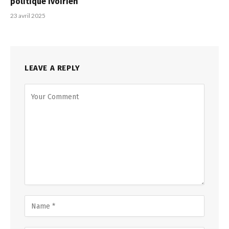
politique ivoirien
23 avril 2025
LEAVE A REPLY