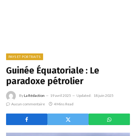
PAYS ET PORTRAITS
Guinée Équatoriale : Le
paradoxe pétrolier
By
La Rédaction
19 avril 2025
Updated:
18 juin 2025
Aucun commentaire
4 Mins Read