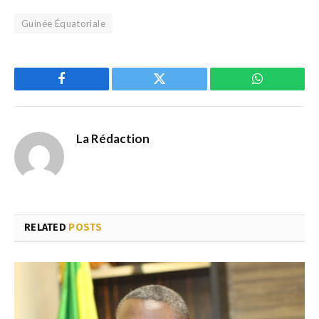
Guinée Équatoriale
Facebook
Twitter
WhatsApp
La Rédaction
RELATED
POSTS