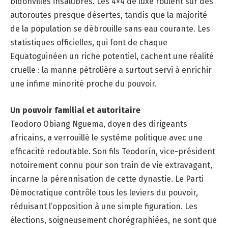
bidonvilles insalubres. Les 4×4 de luxe roulent sur des
autoroutes presque désertes, tandis que la majorité
de la population se débrouille sans eau courante. Les
statistiques officielles, qui font de chaque
Equatoguinéen un riche potentiel, cachent une réalité
cruelle : la manne pétrolière a surtout servi à enrichir
une infime minorité proche du pouvoir.
Un pouvoir familial et autoritaire
Teodoro Obiang Nguema, doyen des dirigeants
africains, a verrouillé le système politique avec une
efficacité redoutable. Son fils Teodorín, vice-président
notoirement connu pour son train de vie extravagant,
incarne la pérennisation de cette dynastie. Le Parti
Démocratique contrôle tous les leviers du pouvoir,
réduisant l’opposition à une simple figuration. Les
élections, soigneusement chorégraphiées, ne sont que