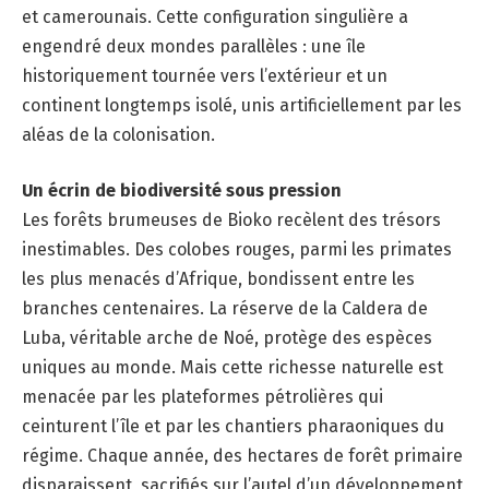
et camerounais. Cette configuration singulière a
engendré deux mondes parallèles : une île
historiquement tournée vers l’extérieur et un
continent longtemps isolé, unis artificiellement par les
aléas de la colonisation.
Un écrin de biodiversité sous pression
Les forêts brumeuses de Bioko recèlent des trésors
inestimables. Des colobes rouges, parmi les primates
les plus menacés d’Afrique, bondissent entre les
branches centenaires. La réserve de la Caldera de
Luba, véritable arche de Noé, protège des espèces
uniques au monde. Mais cette richesse naturelle est
menacée par les plateformes pétrolières qui
ceinturent l’île et par les chantiers pharaoniques du
régime. Chaque année, des hectares de forêt primaire
disparaissent, sacrifiés sur l’autel d’un développement