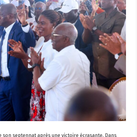
e son septennat après une victoire écrasante. Dans