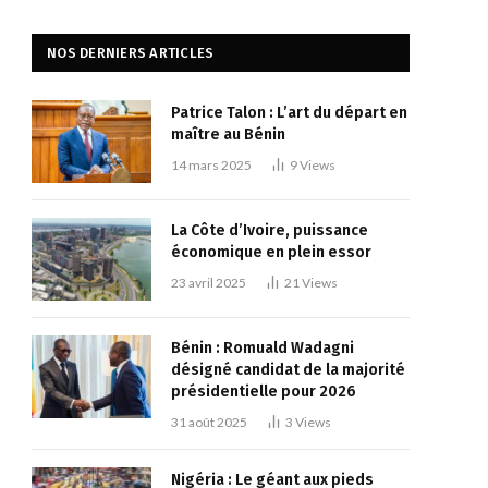
NOS DERNIERS ARTICLES
Patrice Talon : L’art du départ en
maître au Bénin
14 mars 2025
9
Views
La Côte d’Ivoire, puissance
économique en plein essor
23 avril 2025
21
Views
Bénin : Romuald Wadagni
désigné candidat de la majorité
présidentielle pour 2026
31 août 2025
3
Views
Nigéria : Le géant aux pieds