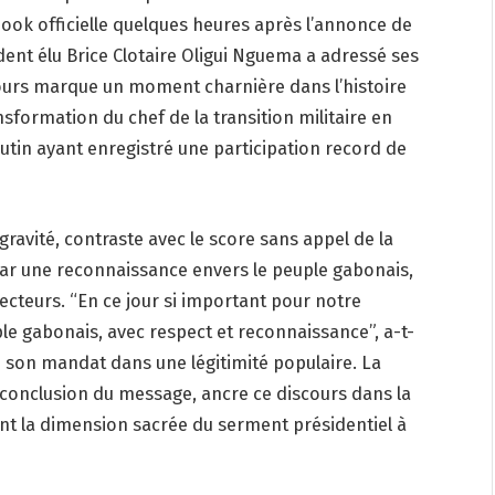
ook officielle quelques heures après l’annonce de
ident élu Brice Clotaire Oligui Nguema a adressé ses
ours marque un moment charnière dans l’histoire
sformation du chef de la transition militaire en
tin ayant enregistré une participation record de
ravité, contraste avec le score sans appel de la
ar une reconnaissance envers le peuple gabonais,
ecteurs. “En ce jour si important pour notre
le gabonais, avec respect et reconnaissance”, a-t-
re son mandat dans une légitimité populaire. La
 conclusion du message, ancre ce discours dans la
lant la dimension sacrée du serment présidentiel à