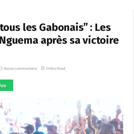
 tous les Gabonais” : Les
 Nguema après sa victoire
Aucun commentaire
3 Mins Read
App