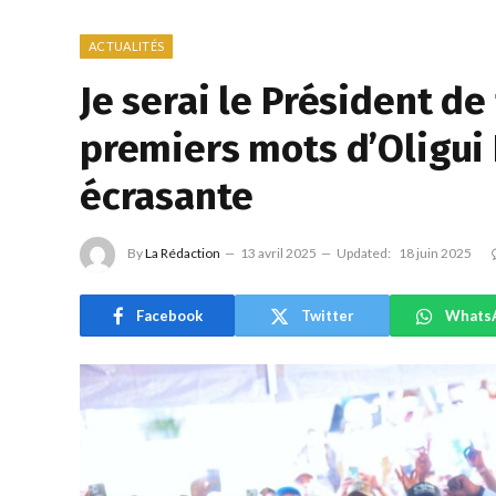
ACTUALITÉS
Je serai le Président de
premiers mots d’Oligui
écrasante
By
La Rédaction
13 avril 2025
Updated:
18 juin 2025
Facebook
Twitter
Whats