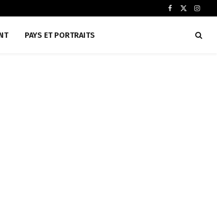
Facebook
X
Insta
(Twitter)
NT
PAYS ET PORTRAITS