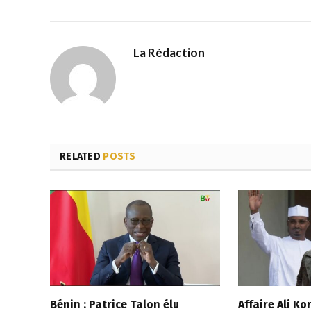
La Rédaction
RELATED
POSTS
Bénin : Patrice Talon élu
Affaire Ali Ko