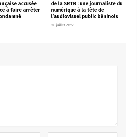
ançaise accusée
de la SRTB : une journaliste du
cé à faire arrêter
numérique à la tête de
condamné
l’audiovisuel public béninois
30 juillet 2026