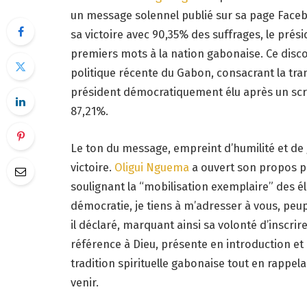
un message solennel publié sur sa page Faceb
sa victoire avec 90,35% des suffrages, le prés
premiers mots à la nation gabonaise. Ce disc
politique récente du Gabon, consacrant la tran
président démocratiquement élu après un scru
87,21%.
Le ton du message, empreint d’humilité et de g
victoire.
Oligui Nguema
a ouvert son propos p
soulignant la “mobilisation exemplaire” des él
démocratie, je tiens à m’adresser à vous, peup
il déclaré, marquant ainsi sa volonté d’inscri
référence à Dieu, présente en introduction et
tradition spirituelle gabonaise tout en rappe
venir.