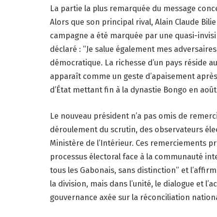
La partie la plus remarquée du message conce
Alors que son principal rival, Alain Claude Bilie
campagne a été marquée par une quasi-invisibi
déclaré : “Je salue également mes adversaires
démocratique. La richesse d’un pays réside aus
apparaît comme un geste d’apaisement après u
d’État mettant fin à la dynastie Bongo en août
Le nouveau président n’a pas omis de remercie
déroulement du scrutin, des observateurs élec
Ministère de l’Intérieur. Ces remerciements pro
processus électoral face à la communauté inte
tous les Gabonais, sans distinction” et l’affi
la division, mais dans l’unité, le dialogue et l
gouvernance axée sur la réconciliation nation