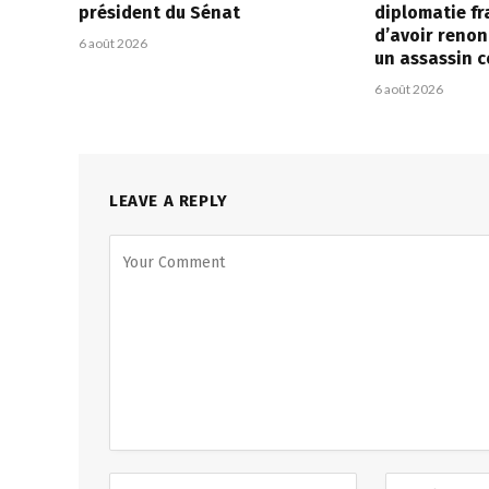
président du Sénat
diplomatie fr
d’avoir renon
6 août 2026
un assassin 
6 août 2026
LEAVE A REPLY