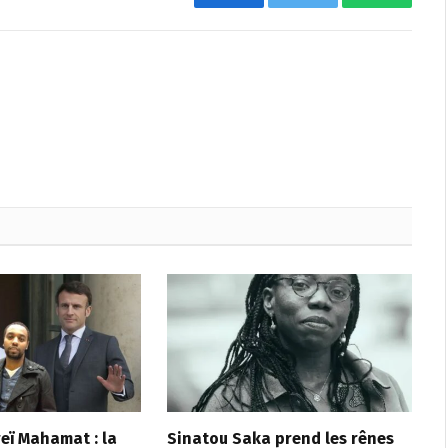
Facebook
Twitter
WhatsAp
reï Mahamat : la
Sinatou Saka prend les rênes