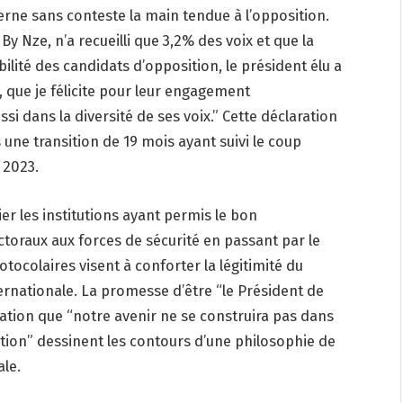
rne sans conteste la main tendue à l’opposition.
 By Nze, n’a recueilli que 3,2% des voix et que la
lité des candidats d’opposition, le président élu a
, que je félicite pour leur engagement
si dans la diversité de ses voix.” Cette déclaration
ne transition de 19 mois ayant suivi le coup
 2023.
r les institutions ayant permis le bon
toraux aux forces de sécurité en passant par le
tocolaires visent à conforter la légitimité du
rnationale. La promesse d’être “le Président de
rmation que “notre avenir ne se construira pas dans
’action” dessinent les contours d’une philosophie de
ale.