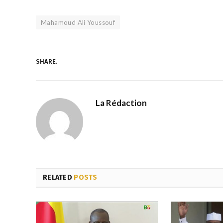
Mahamoud Ali Youssouf
SHARE.
La Rédaction
RELATED
POSTS