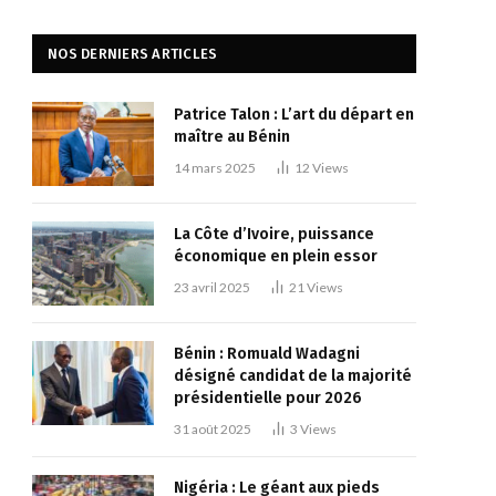
NOS DERNIERS ARTICLES
Patrice Talon : L’art du départ en
maître au Bénin
14 mars 2025
12
Views
La Côte d’Ivoire, puissance
économique en plein essor
23 avril 2025
21
Views
Bénin : Romuald Wadagni
désigné candidat de la majorité
présidentielle pour 2026
31 août 2025
3
Views
Nigéria : Le géant aux pieds