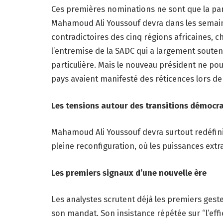
Ces premières nominations ne sont que la par
Mahamoud Ali Youssouf devra dans les semain
contradictoires des cinq régions africaines, c
l’entremise de la SADC qui a largement souten
particulière. Mais le nouveau président ne pou
pays avaient manifesté des réticences lors de
Les tensions autour des transitions démocr
Mahamoud Ali Youssouf devra surtout redéfinir
pleine reconfiguration, où les puissances extra
Les premiers signaux d’une nouvelle ère
Les analystes scrutent déjà les premiers gest
son mandat. Son insistance répétée sur “l’eff