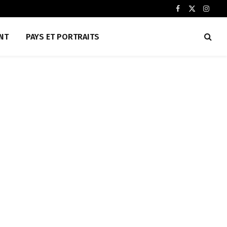
Facebook
X
Insta
(Twitter)
NT
PAYS ET PORTRAITS