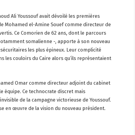
moud Ali Youssouf avait dévoilé les premières
ix de Mohamed el-Amine Souef comme directeur de
ertis. Ce Comorien de 62 ans, dont le parcours
 notamment somalienne -, apporte à son nouveau
écuritaires les plus épineux. Leur complicité
 les couloirs du Caire alors qu’ils représentaient
hamed Omar comme directeur adjoint du cabinet
le équipe. Ce technocrate discret mais
 invisible de la campagne victorieuse de Youssouf.
ise en œuvre de la vision du nouveau président.