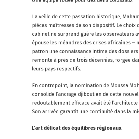
La veille de cette passation historique, Maha
pièces maîtresses de son dispositif. Le cho
cabinet ne surprend guère les observateurs av
épouse les méandres des crises africaines –
patron une connaissance intime des dossiers s
remonte à près de trois décennies, forgée dans
leurs pays respectifs.
En contrepoint, la nomination de Moussa Mo
consolide l’ancrage djiboutien de cette nouvel
redoutablement efficace avait été l’architecte
Son arrivée garantit une continuité dans la m
L’art délicat des équilibres régionaux