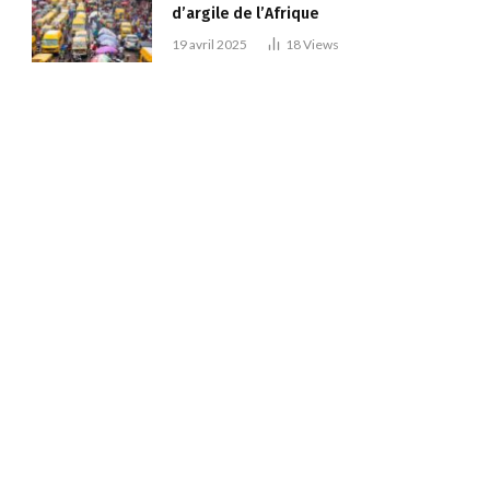
d’argile de l’Afrique
19 avril 2025
18
Views