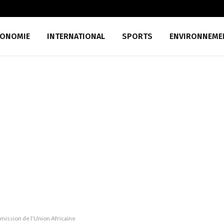
CONOMIE
INTERNATIONAL
SPORTS
ENVIRONNEME
mission de l’Union Africaine