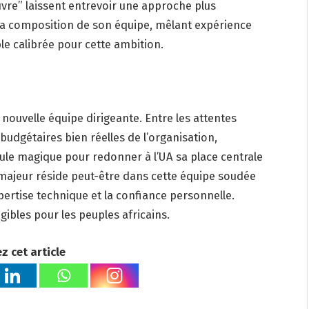
uvre” laissent entrevoir une approche plus
La composition de son équipe, mêlant expérience
le calibrée pour cette ambition.
nouvelle équipe dirigeante. Entre les attentes
udgétaires bien réelles de l’organisation,
le magique pour redonner à l’UA sa place centrale
majeur réside peut-être dans cette équipe soudée
pertise technique et la confiance personnelle.
gibles pour les peuples africains.
z cet article