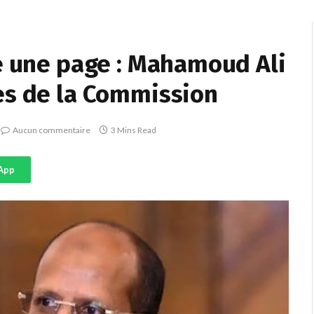
e une page : Mahamoud Ali
es de la Commission
Aucun commentaire
3 Mins Read
App