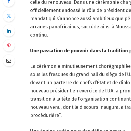
celle du renouveau. Dans une cérémonie cha
officiellement endossé le rôle de président d
mandat qui s’annonce aussi ambitieux que péri
arcanes panafricaines, succède ainsi à Mous
continu.
Une passation de pouvoir dans la tradition 
La cérémonie minutieusement chorégraphiée a 
sous les fresques du grand hall du siège de l’
devant un parterre de chefs d’État et de dipl
nouveau président en exercice de l’UA, a pro
transition à la tête de l’organisation contine
nouveau venu, dont le discours inaugural a tr
procédurière”.
Une équipe rodée pour des défis colossaux