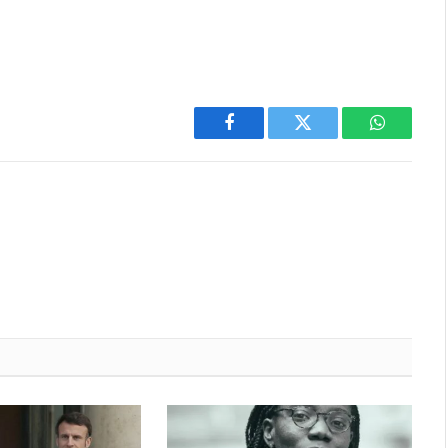
Facebook
Twitter
WhatsAp