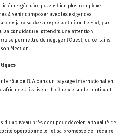
tie émergée d’un puzzle bien plus complexe.
es à venir composer avec les exigences
hacune jalouse de sa représentation. Le Sud, par
u sa candidature, attendra une attention
rra se permettre de négliger l’Ouest, où certains
 son élection.
atiques
 le rôle de l’UA dans un paysage international en
-africaines rivalisent d’influence sur le continent.
es du nouveau président pour déceler la tonalité de
icacité opérationnelle” et sa promesse de “réduire