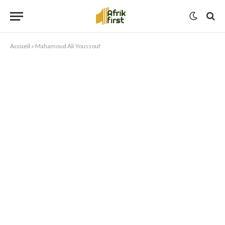
Accueil
»
Mahamoud Ali Youssouf