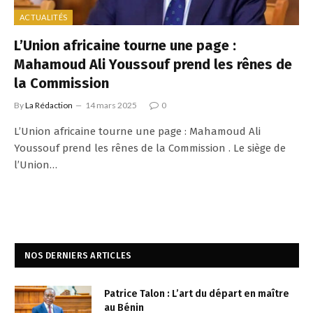
ACTUALITÉS
L’Union africaine tourne une page :
Mahamoud Ali Youssouf prend les rênes de
la Commission
By
La Rédaction
14 mars 2025
0
L’Union africaine tourne une page : Mahamoud Ali
Youssouf prend les rênes de la Commission . Le siège de
l’Union…
NOS DERNIERS ARTICLES
Patrice Talon : L’art du départ en maître
au Bénin