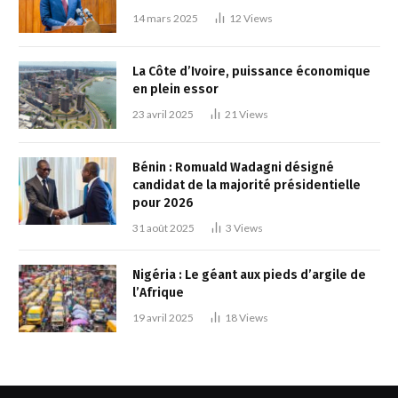
14 mars 2025
12
Views
La Côte d’Ivoire, puissance économique
en plein essor
23 avril 2025
21
Views
Bénin : Romuald Wadagni désigné
candidat de la majorité présidentielle
pour 2026
31 août 2025
3
Views
Nigéria : Le géant aux pieds d’argile de
l’Afrique
19 avril 2025
18
Views