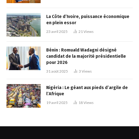
La Côte d’Ivoire, puissance économique
en plein essor
23 avril 2025
21
Views
Bénin : Romuald Wadagni désigné
candidat de la majorité présidentielle
pour 2026
31 août 2025
3
Views
Nigéria : Le géant aux pieds d’argile de
l’Afrique
19 avril 2025
18
Views