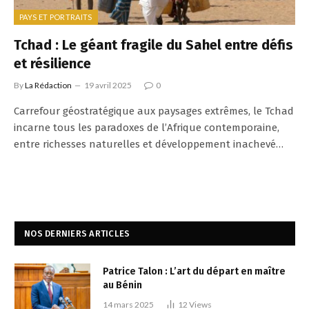
PAYS ET PORTRAITS
Tchad : Le géant fragile du Sahel entre défis
et résilience
By
La Rédaction
19 avril 2025
0
Carrefour géostratégique aux paysages extrêmes, le Tchad
incarne tous les paradoxes de l’Afrique contemporaine,
entre richesses naturelles et développement inachevé…
NOS DERNIERS ARTICLES
Patrice Talon : L’art du départ en maître
au Bénin
14 mars 2025
12
Views