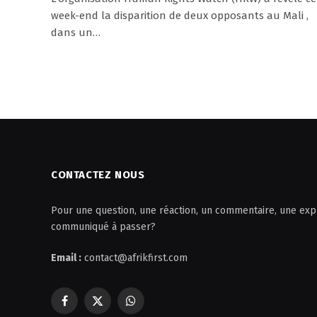
week-end la disparition de deux opposants au Mali ,
dans un…
CONTACTEZ NOUS
Pour une question, une réaction, un commentaire, une expl
communiqué à passer?
Email :
contact@afrikfirst.com
Facebook
X
WhatsApp