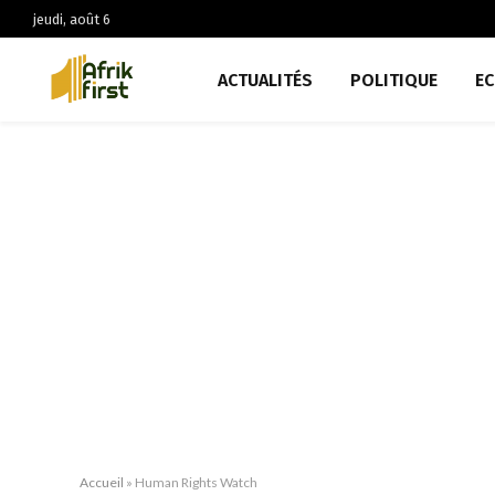
jeudi, août 6
ACTUALITÉS
POLITIQUE
E
Accueil
»
Human Rights Watch