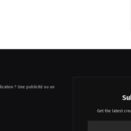
ication ? Une publicité ou un
Su
Get the latest cr