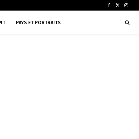
Facebook
X
Insta
(Twitter)
NT
PAYS ET PORTRAITS