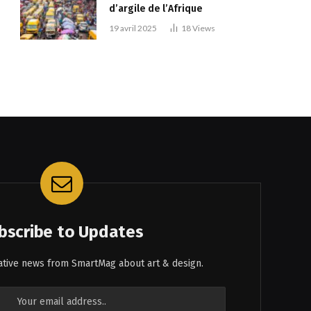
d’argile de l’Afrique
19 avril 2025
18
Views
bscribe to Updates
eative news from SmartMag about art & design.