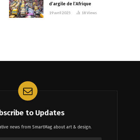
d’argile de l’Afrique
19 avril 2025
18
Views
bscribe to Updates
eative news from SmartMag about art & design.