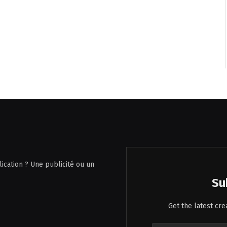
ication ? Une publicité ou un
Su
Get the latest cr