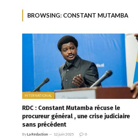
BROWSING:
CONSTANT MUTAMBA
INTERNATIONAL
RDC : Constant Mutamba récuse le
procureur général , une crise judiciaire
sans précédent
By
La Rédaction
12 juin 2025
0