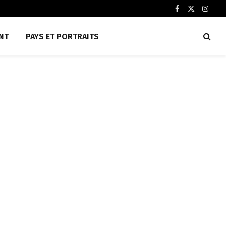
Facebook
X
Insta
(Twitter)
NT
PAYS ET PORTRAITS