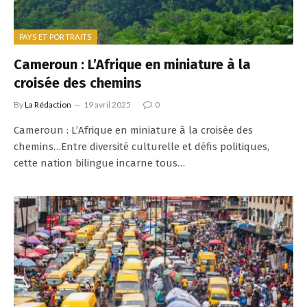
PAYS ET PORTRAITS
Cameroun : L’Afrique en miniature à la
croisée des chemins
By
La Rédaction
19 avril 2025
0
Cameroun : L’Afrique en miniature à la croisée des
chemins…Entre diversité culturelle et défis politiques,
cette nation bilingue incarne tous…