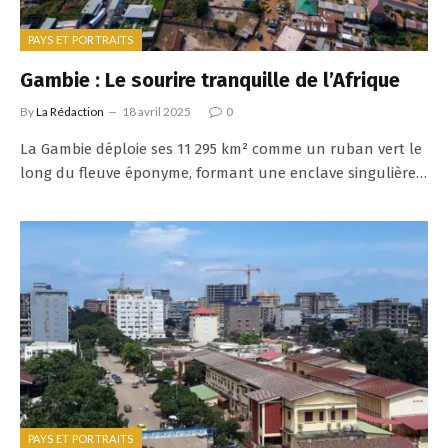
PAYS ET PORTRAITS
Gambie : Le sourire tranquille de l’Afrique
By
La Rédaction
18 avril 2025
0
La Gambie déploie ses 11 295 km² comme un ruban vert le
long du fleuve éponyme, formant une enclave singulière…
PAYS ET PORTRAITS