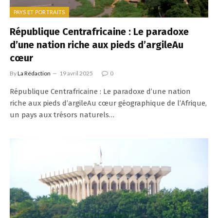
PAYS ET PORTRAITS
République Centrafricaine : Le paradoxe
d’une nation riche aux pieds d’argileAu
cœur
By
La Rédaction
19 avril 2025
0
République Centrafricaine : Le paradoxe d’une nation
riche aux pieds d’argileAu cœur géographique de l’Afrique,
un pays aux trésors naturels…