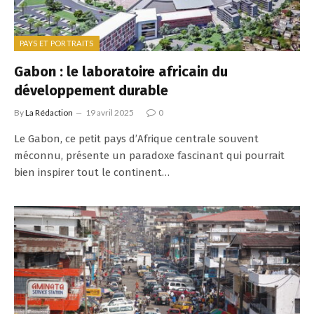
PAYS ET PORTRAITS
Gabon : le laboratoire africain du
développement durable
By
La Rédaction
19 avril 2025
0
Le Gabon, ce petit pays d’Afrique centrale souvent
méconnu, présente un paradoxe fascinant qui pourrait
bien inspirer tout le continent…