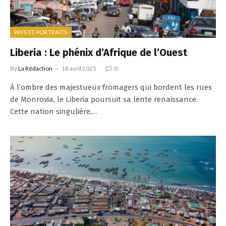
PAYS ET PORTRAITS
Liberia : Le phénix d’Afrique de l’Ouest
By
La Rédaction
18 avril 2025
0
À l’ombre des majestueux fromagers qui bordent les rues
de Monrovia, le Liberia poursuit sa lente renaissance.
Cette nation singulière,…