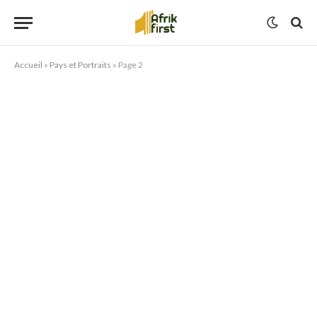
Accueil
»
Pays et Portraits
»
Page 2