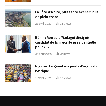
La Côte d’Ivoire, puissance économique
en plein essor
23 avril 2025
21
Views
Bénin : Romuald Wadagni désigné
candidat de la majorité présidentielle
pour 2026
31 août 2025
3
Views
Nigéria : Le géant aux pieds d’argile de
l’Afrique
19 avril 2025
18
Views