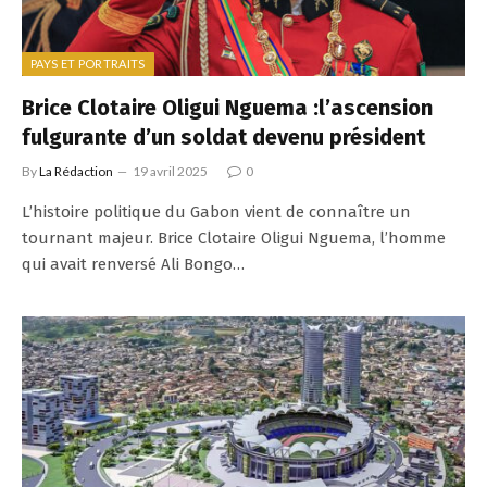
PAYS ET PORTRAITS
Brice Clotaire Oligui Nguema :l’ascension
fulgurante d’un soldat devenu président
By
La Rédaction
19 avril 2025
0
L’histoire politique du Gabon vient de connaître un
tournant majeur. Brice Clotaire Oligui Nguema, l’homme
qui avait renversé Ali Bongo…