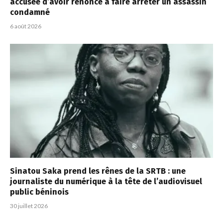
accusée d’avoir renoncé à faire arrêter un assassin
condamné
6 août 2026
Sinatou Saka prend les rênes de la SRTB : une
journaliste du numérique à la tête de l’audiovisuel
public béninois
30 juillet 2026