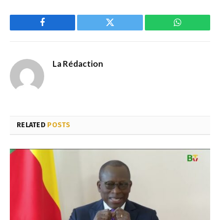
Facebook
Twitter
WhatsApp
La Rédaction
RELATED
POSTS