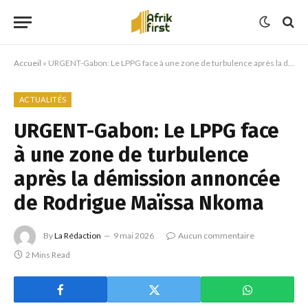
Accueil
»
URGENT-Gabon: Le LPPG face à une zone de turbulence après la démission annoncée de Rodrigue Maïssa Nkoma
ACTUALITÉS
URGENT-Gabon: Le LPPG face
à une zone de turbulence
après la démission annoncée
de Rodrigue Maïssa Nkoma
By
La Rédaction
9 mai 2026
Aucun commentaire
2 Mins Read