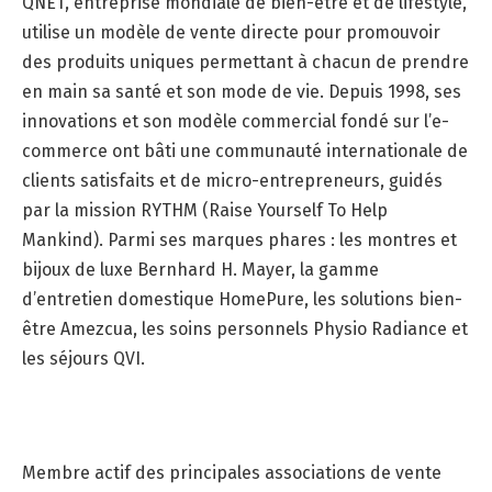
QNET, entreprise mondiale de bien-être et de lifestyle,
utilise un modèle de vente directe pour promouvoir
des produits uniques permettant à chacun de prendre
en main sa santé et son mode de vie. Depuis 1998, ses
innovations et son modèle commercial fondé sur l’e-
commerce ont bâti une communauté internationale de
clients satisfaits et de micro-entrepreneurs, guidés
par la mission RYTHM (Raise Yourself To Help
Mankind). Parmi ses marques phares : les montres et
bijoux de luxe Bernhard H. Mayer, la gamme
d’entretien domestique HomePure, les solutions bien-
être Amezcua, les soins personnels Physio Radiance et
les séjours QVI.
Membre actif des principales associations de vente