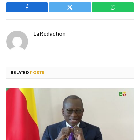
Facebook
Twitter
WhatsApp
La Rédaction
RELATED
POSTS