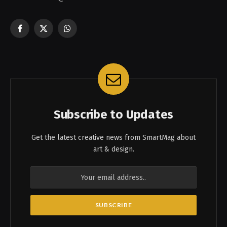
Facebook
X
WhatsApp
(Twitter)
Subscribe to Updates
Get the latest creative news from SmartMag about
art & design.