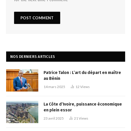
NOS DERNIERS ARTICLES
Patrice Talon : L’art du départ en maître
au Bénin
14 mars 2025
12
Views
La Côte d’Ivoire, puissance économique
en plein essor
23 avril 2025
21
Views