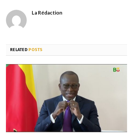
La Rédaction
RELATED
POSTS