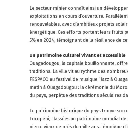
Le secteur minier connaît ainsi un développeme
exploitations en cours d’ouverture. Parallèlem
renouvelables, avec d’ambitieux projets solai
énergétique. Ces efforts portent leurs fruits
5% en 2024, témoignant de la résilience de ce
Un patrimoine culturel vivant et accessible
Ouagadougou, la capitale bouillonnante, offr
traditions. La ville vit au rythme des nombreux
FESPACO au festival de musique “Jazz à Ouaga
matin à Ouagadougou : la cérémonie du Moro-
du pays, perpétue des traditions séculaires dan
Le patrimoine historique du pays trouve son 
Loropéni, classées au patrimoine mondial de 
pierre vieux de près de mille ans, témoigne d