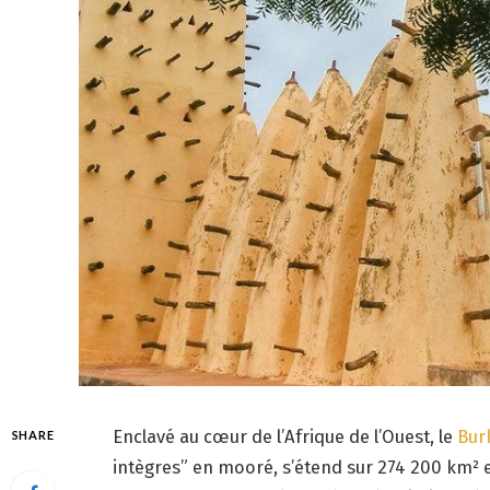
Enclavé au cœur de l’Afrique de l’Ouest, le
Bur
SHARE
intègres” en mooré, s’étend sur 274 200 km² e