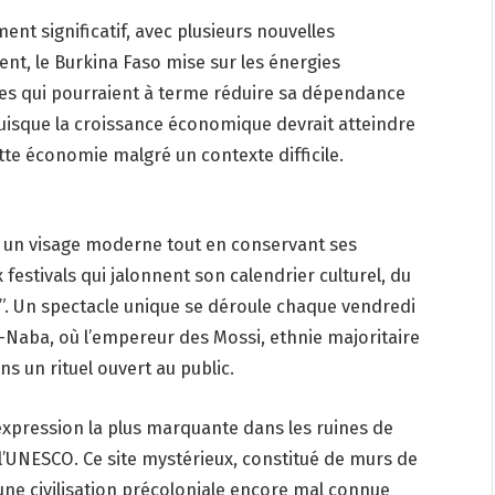
nt significatif, avec plusieurs nouvelles
ent, le Burkina Faso mise sur les énergies
res qui pourraient à terme réduire sa dépendance
 puisque la croissance économique devrait atteindre
tte économie malgré un contexte difficile.
e un visage moderne tout en conservant ses
 festivals qui jalonnent son calendrier culturel, du
”. Un spectacle unique se déroule chaque vendredi
Naba, où l’empereur des Mossi, ethnie majoritaire
s un rituel ouvert au public.
expression la plus marquante dans les ruines de
l’UNESCO. Ce site mystérieux, constitué de murs de
’une civilisation précoloniale encore mal connue