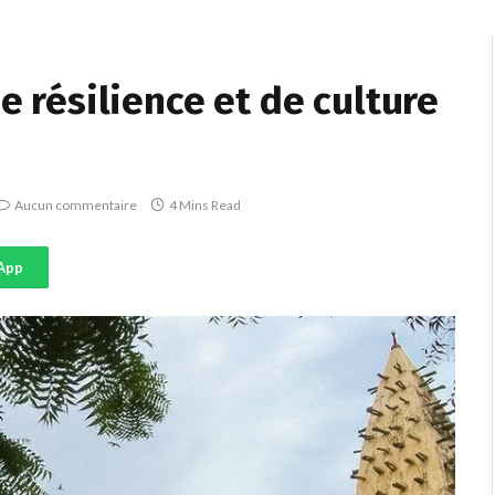
de résilience et de culture
Aucun commentaire
4 Mins Read
App