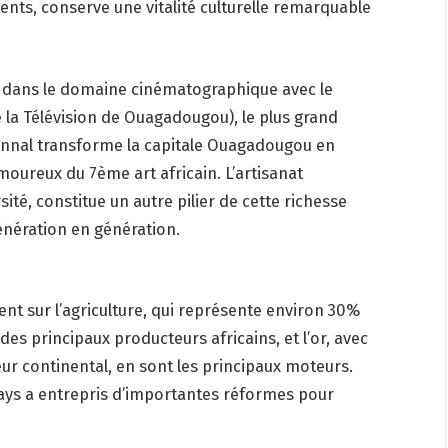
ents, conserve une vitalité culturelle remarquable
t dans le domaine cinématographique avec le
 la Télévision de Ouagadougou), le plus grand
iennal transforme la capitale Ouagadougou en
moureux du 7ème art africain. L’artisanat
ité, constitue un autre pilier de cette richesse
génération en génération.
t sur l’agriculture, qui représente environ 30%
 des principaux producteurs africains, et l’or, avec
ur continental, en sont les principaux moteurs.
 pays a entrepris d’importantes réformes pour