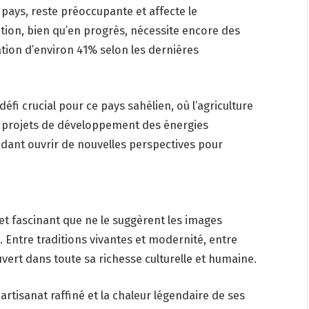
 pays, reste préoccupante et affecte le
ion, bien qu’en progrès, nécessite encore des
ation d’environ 41% selon les dernières
fi crucial pour ce pays sahélien, où l’agriculture
s projets de développement des énergies
ndant ouvrir de nouvelles perspectives pour
et fascinant que ne le suggèrent les images
 Entre traditions vivantes et modernité, entre
uvert dans toute sa richesse culturelle et humaine.
rtisanat raffiné et la chaleur légendaire de ses