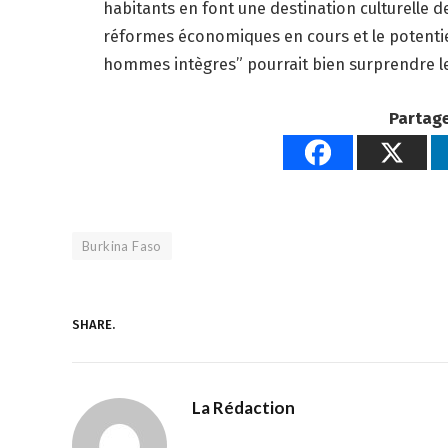
habitants en font une destination culturelle d
réformes économiques en cours et le potentiel
hommes intègres” pourrait bien surprendre le
Partage
Burkina Faso
SHARE.
La Rédaction