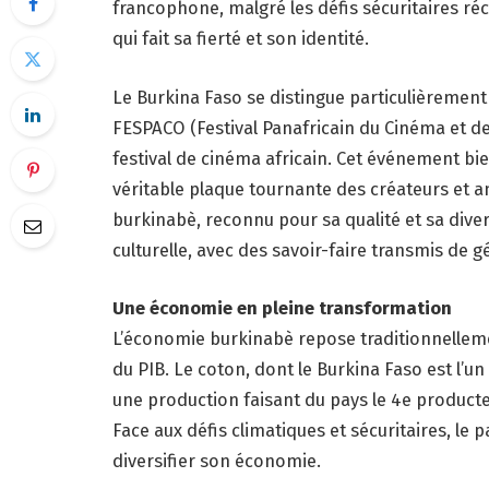
francophone, malgré les défis sécuritaires réc
qui fait sa fierté et son identité.
Le Burkina Faso se distingue particulièremen
FESPACO (Festival Panafricain du Cinéma et de
festival de cinéma africain. Cet événement b
véritable plaque tournante des créateurs et a
burkinabè, reconnu pour sa qualité et sa divers
culturelle, avec des savoir-faire transmis de 
Une économie en pleine transformation
L’économie burkinabè repose traditionnellemen
du PIB. Le coton, dont le Burkina Faso est l’un
une production faisant du pays le 4e producte
Face aux défis climatiques et sécuritaires, le
diversifier son économie.