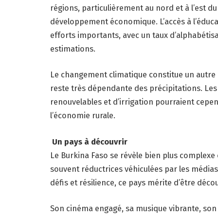
régions, particulièrement au nord et à l’est du
développement économique. L’accès à l’éducat
efforts importants, avec un taux d’alphabétis
estimations.
Le changement climatique constitue un autre dé
reste très dépendante des précipitations. Le
renouvelables et d’irrigation pourraient cepe
l’économie rurale.
Un pays à découvrir
Le Burkina Faso se révèle bien plus complexe 
souvent réductrices véhiculées par les médias.
défis et résilience, ce pays mérite d’être déco
Son cinéma engagé, sa musique vibrante, son a