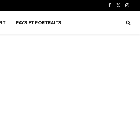
Facebook
X
Insta
(Twitter)
NT
PAYS ET PORTRAITS