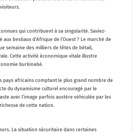
visiteurs.
connues qui contribuent à sa singularité. Saviez-
é aux bestiaux d’Afrique de l’Ouest ? Le marché de
ue semaine des milliers de têtes de bétail,
e. Cette activité économique vitale illustre
’économie burkinabè.
 des pays africains comptant le plus grand nombre de
cte du dynamisme culturel encouragé par le
ste avec l’image parfois austère véhiculée par les
 richesse de cette nation.
eurs. La situation sécuritaire dans certaines