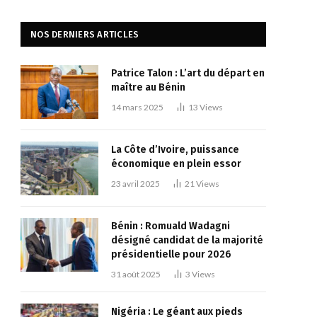
NOS DERNIERS ARTICLES
Patrice Talon : L’art du départ en
maître au Bénin
14 mars 2025
13
Views
La Côte d’Ivoire, puissance
économique en plein essor
23 avril 2025
21
Views
Bénin : Romuald Wadagni
désigné candidat de la majorité
présidentielle pour 2026
31 août 2025
3
Views
Nigéria : Le géant aux pieds