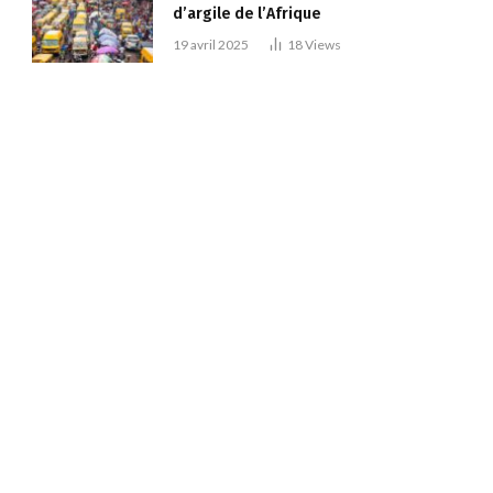
d’argile de l’Afrique
19 avril 2025
18
Views