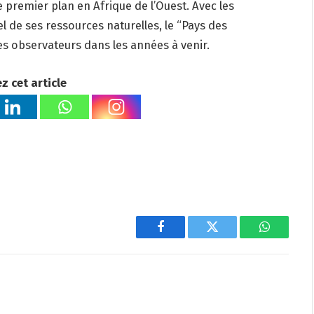
e premier plan en Afrique de l’Ouest. Avec les
 de ses ressources naturelles, le “Pays des
s observateurs dans les années à venir.
z cet article
Facebook
Twitter
WhatsAp