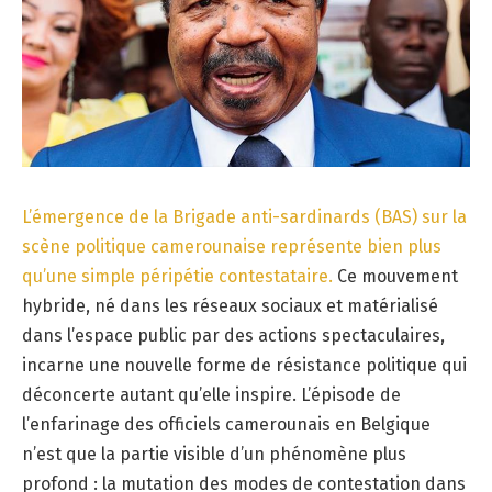
L’émergence de la Brigade anti-sardinards (BAS) sur la
scène politique camerounaise représente bien plus
qu’une simple péripétie contestataire.
Ce mouvement
hybride, né dans les réseaux sociaux et matérialisé
dans l’espace public par des actions spectaculaires,
incarne une nouvelle forme de résistance politique qui
déconcerte autant qu’elle inspire. L’épisode de
l’enfarinage des officiels camerounais en Belgique
n’est que la partie visible d’un phénomène plus
profond : la mutation des modes de contestation dans