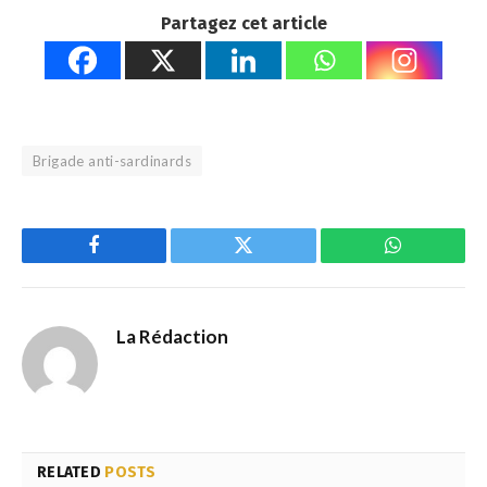
Partagez cet article
Brigade anti-sardinards
Facebook
Twitter
WhatsApp
La Rédaction
RELATED
POSTS