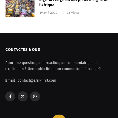
l’Afrique
19 avril 2025
18
Views
CONTACTEZ NOUS
Pour une question, une réaction, un commentaire, une
explication ? Une publicité ou un communiqué à passer?
Email :
contact@afrikfirst.com
Facebook
X
WhatsApp
(Twitter)