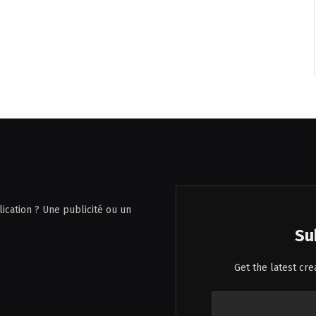
ication ? Une publicité ou un
Su
Get the latest cr