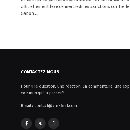
officiellement levé ce mercredi les sanctions contre le
Gabon,…
CONTACTEZ NOUS
Pour une question, une réaction, un commentaire, une expl
communiqué à passer?
Email :
contact@afrikfirst.com
Facebook
X
WhatsApp