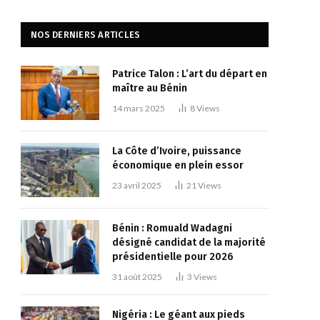
NOS DERNIERS ARTICLES
Patrice Talon : L’art du départ en
maître au Bénin
14 mars 2025
8
Views
La Côte d’Ivoire, puissance
économique en plein essor
23 avril 2025
21
Views
Bénin : Romuald Wadagni
désigné candidat de la majorité
présidentielle pour 2026
31 août 2025
3
Views
Nigéria : Le géant aux pieds