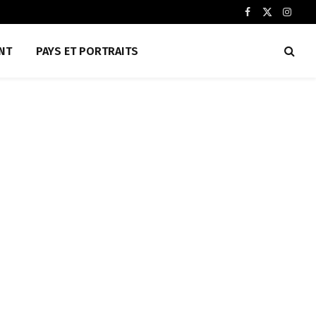
Facebook
X
Insta
(Twitter)
NT
PAYS ET PORTRAITS