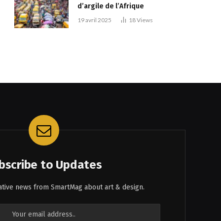
d’argile de l’Afrique
19 avril 2025
18
Views
bscribe to Updates
eative news from SmartMag about art & design.