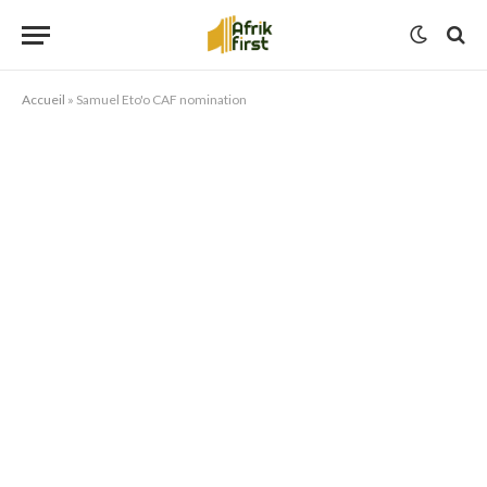
Accueil
»
Samuel Eto'o CAF nomination