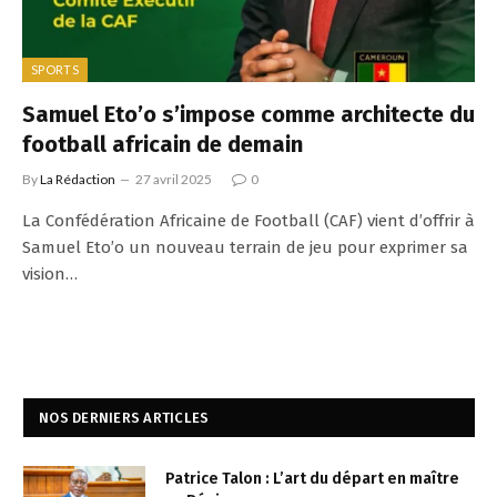
SPORTS
Samuel Eto’o s’impose comme architecte du
football africain de demain
By
La Rédaction
27 avril 2025
0
La Confédération Africaine de Football (CAF) vient d’offrir à
Samuel Eto’o un nouveau terrain de jeu pour exprimer sa
vision…
NOS DERNIERS ARTICLES
Patrice Talon : L’art du départ en maître