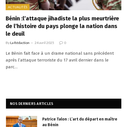
ACTUALITÉS
Bénin :l’attaque jihadiste la plus meurtrière
de l’histoire du pays plonge la nation dans
le deuil
By
La Rédaction
24 avril 2025
0
Le Bénin fait face à un drame national sans précédent
après l’attaque terroriste du 17 avril dernier dans le
parc…
NOS DERNIERS ARTICLES
Patrice Talon : L’art du départ en maître
au Bénin