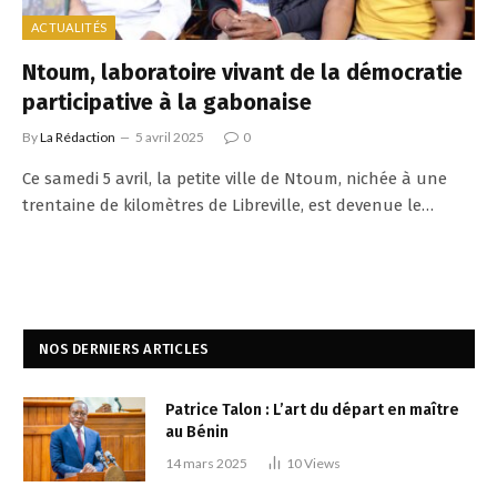
ACTUALITÉS
Ntoum, laboratoire vivant de la démocratie
participative à la gabonaise
By
La Rédaction
5 avril 2025
0
Ce samedi 5 avril, la petite ville de Ntoum, nichée à une
trentaine de kilomètres de Libreville, est devenue le…
NOS DERNIERS ARTICLES
Patrice Talon : L’art du départ en maître
au Bénin
14 mars 2025
10
Views