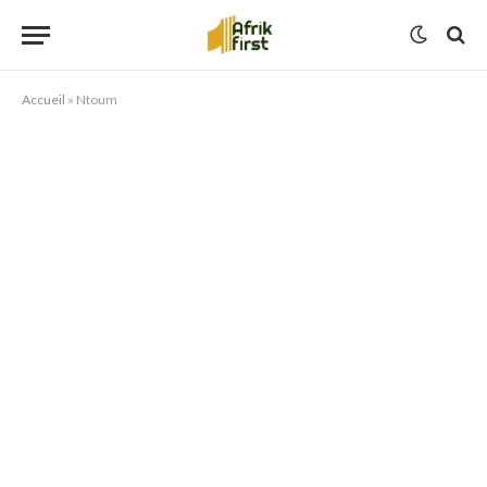
Accueil
»
Ntoum