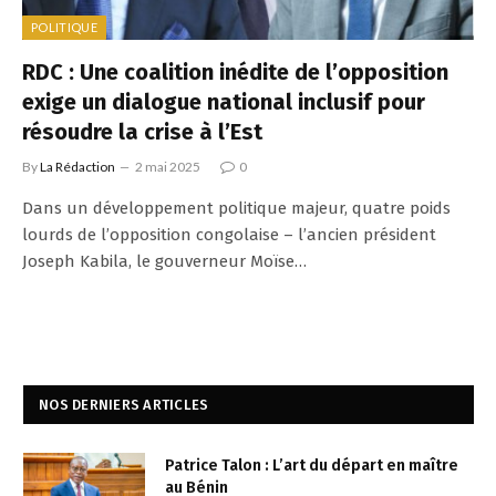
POLITIQUE
RDC : Une coalition inédite de l’opposition
exige un dialogue national inclusif pour
résoudre la crise à l’Est
By
La Rédaction
2 mai 2025
0
Dans un développement politique majeur, quatre poids
lourds de l’opposition congolaise – l’ancien président
Joseph Kabila, le gouverneur Moïse…
NOS DERNIERS ARTICLES
Patrice Talon : L’art du départ en maître
au Bénin