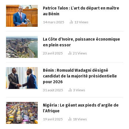
Patrice Talon : L’art du départ en maître
au Bénin
14 mars 2025
13
Views
La Côte d’Ivoire, puissance économique
en plein essor
23 avril 2025
21
Views
Bénin : Romuald Wadagni désigné
candidat de la majorité présidentielle
pour 2026
31 août 2025
3
Views
Nigéria : Le géant aux pieds d’argile de
l’Afrique
19 avril 2025
18
Views