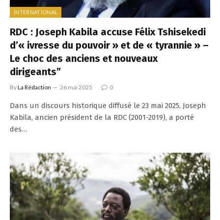
INTERNATIONAL
RDC : Joseph Kabila accuse Félix Tshisekedi
d’« ivresse du pouvoir » et de « tyrannie » –
Le choc des anciens et nouveaux
dirigeants”
By
La Rédaction
26 mai 2025
0
Dans un discours historique diffusé le 23 mai 2025, Joseph
Kabila, ancien président de la RDC (2001-2019), a porté
des…