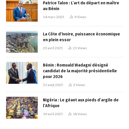
Patrice Talon : L’art du départ en maître
au Bénin
14 mars 2025
9
Views
La Côte d’Ivoire, puissance économique
en plein essor
23 avril 2025
21
Views
Bénin : Romuald Wadagni désigné
candidat de la majorité présidentielle
pour 2026
31 août 2025
3
Views
Nigéria : Le géant aux pieds d’argile de
l’Afrique
19 avril 2025
18
Views