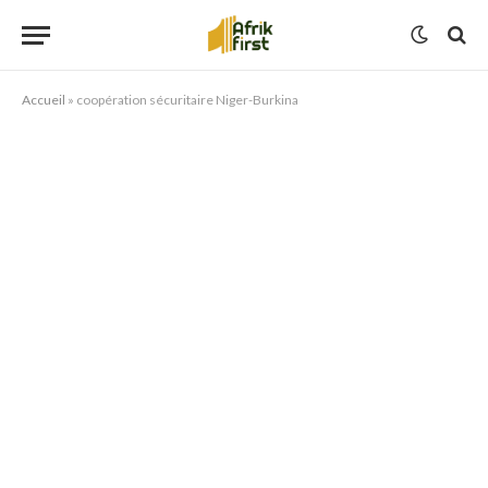
Accueil
»
coopération sécuritaire Niger-Burkina