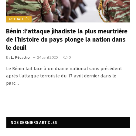
ACTUALITÉS
Bénin :l’attaque jihadiste la plus meurtrière
de l’histoire du pays plonge la nation dans
le deuil
By
La Rédaction
24 avril 2025
0
Le Bénin fait face à un drame national sans précédent
après l’attaque terroriste du 17 avril dernier dans le
parc…
NOS DERNIERS ARTICLES