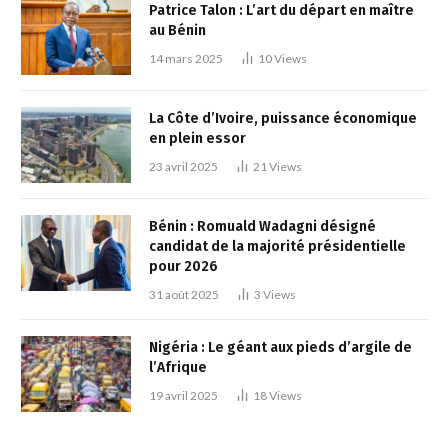
Patrice Talon : L’art du départ en maître
au Bénin
14 mars 2025
10
Views
La Côte d’Ivoire, puissance économique
en plein essor
23 avril 2025
21
Views
Bénin : Romuald Wadagni désigné
candidat de la majorité présidentielle
pour 2026
31 août 2025
3
Views
Nigéria : Le géant aux pieds d’argile de
l’Afrique
19 avril 2025
18
Views