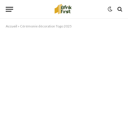
Accueil
»
Cérémonie décoration Togo 2025