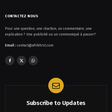
CONTACTEZ NOUS
Pour une question, une réaction, un commentaire, une
explication ? Une publicité ou un communiqué à passer?
Email :
contact@afrikfirst.com
Facebook
X
WhatsApp
(Twitter)
Subscribe to Updates