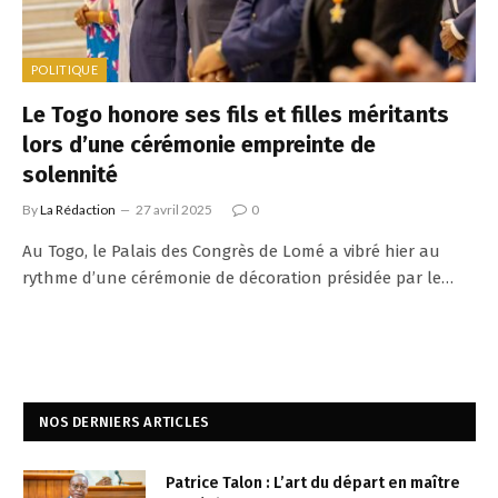
POLITIQUE
Le Togo honore ses fils et filles méritants
lors d’une cérémonie empreinte de
solennité
By
La Rédaction
27 avril 2025
0
Au Togo, le Palais des Congrès de Lomé a vibré hier au
rythme d’une cérémonie de décoration présidée par le…
NOS DERNIERS ARTICLES
Patrice Talon : L’art du départ en maître