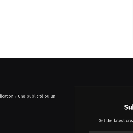
ication ? Une publicité ou un
Su
Get the latest cr