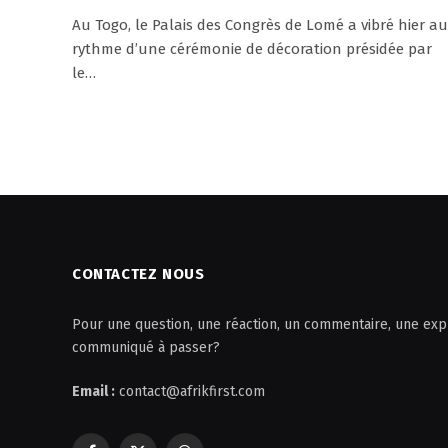
Au Togo, le Palais des Congrès de Lomé a vibré hier au
rythme d’une cérémonie de décoration présidée par
le…
CONTACTEZ NOUS
Pour une question, une réaction, un commentaire, une expl
communiqué à passer?
Email :
contact@afrikfirst.com