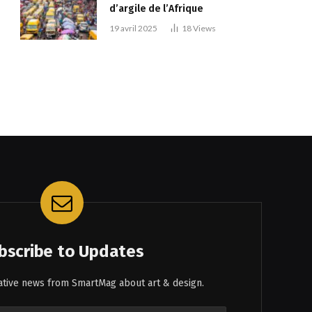
d’argile de l’Afrique
19 avril 2025
18
Views
bscribe to Updates
eative news from SmartMag about art & design.