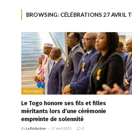
BROWSING:
CÉLÉBRATIONS 27 AVRIL
POLITIQUE
Le Togo honore ses fils et filles
méritants lors d’une cérémonie
empreinte de solennité
By
La Rédaction
27 avril 2025
0