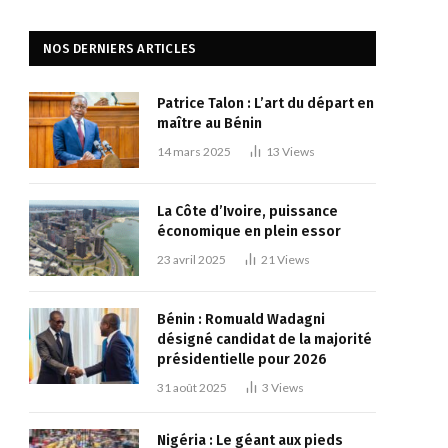
NOS DERNIERS ARTICLES
Patrice Talon : L’art du départ en
maître au Bénin
14 mars 2025
13
Views
La Côte d’Ivoire, puissance
économique en plein essor
23 avril 2025
21
Views
Bénin : Romuald Wadagni
désigné candidat de la majorité
présidentielle pour 2026
31 août 2025
3
Views
Nigéria : Le géant aux pieds