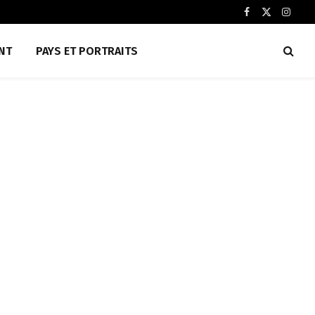
Facebook
X
Insta
(Twitter)
NT
PAYS ET PORTRAITS