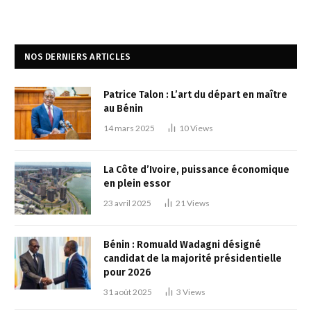
NOS DERNIERS ARTICLES
Patrice Talon : L’art du départ en maître
au Bénin
14 mars 2025
10
Views
La Côte d’Ivoire, puissance économique
en plein essor
23 avril 2025
21
Views
Bénin : Romuald Wadagni désigné
candidat de la majorité présidentielle
pour 2026
31 août 2025
3
Views