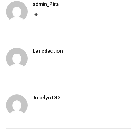
admin_Pira
Website
La rédaction
Jocelyn DD