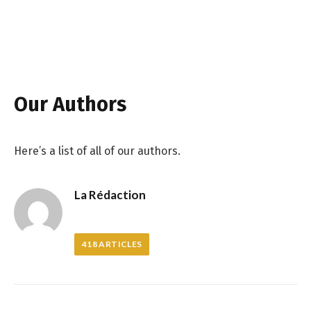
Our Authors
Here’s a list of all of our authors.
La Rédaction
418
ARTICLES