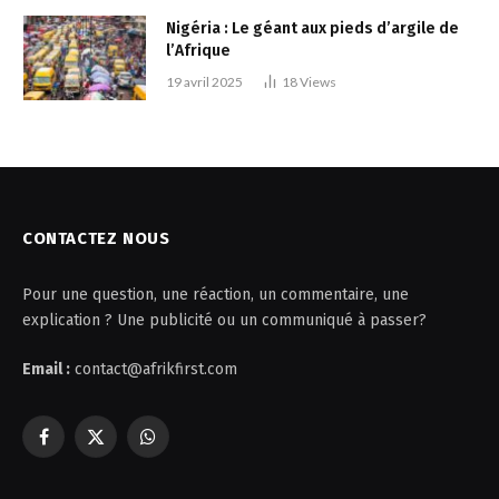
Nigéria : Le géant aux pieds d’argile de
l’Afrique
19 avril 2025
18
Views
CONTACTEZ NOUS
Pour une question, une réaction, un commentaire, une
explication ? Une publicité ou un communiqué à passer?
Email :
contact@afrikfirst.com
Facebook
X
WhatsApp
(Twitter)