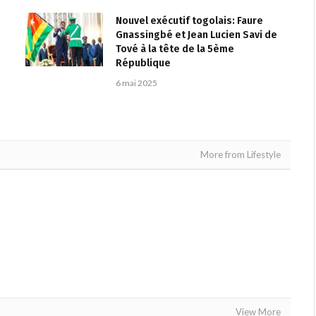
Nouvel exécutif togolais: Faure
Gnassingbé et Jean Lucien Savi de
Tové à la tête de la 5ème
République
6 mai 2025
More from Lifestyle
View More