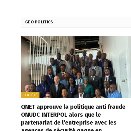
GEO POLITICS
SOCIÉTÉ
QNET approuve la politique anti fraude
ONUDC INTERPOL alors que le
partenariat de l’entreprise avec les
agences de sécurité gagne en