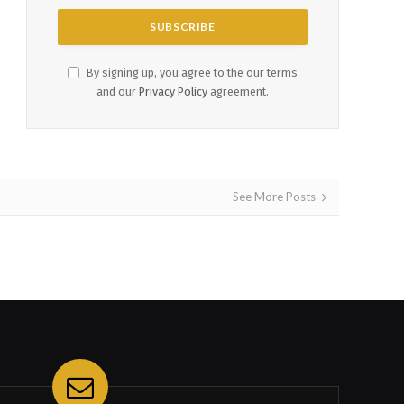
By signing up, you agree to the our terms
and our
Privacy Policy
agreement.
See More Posts