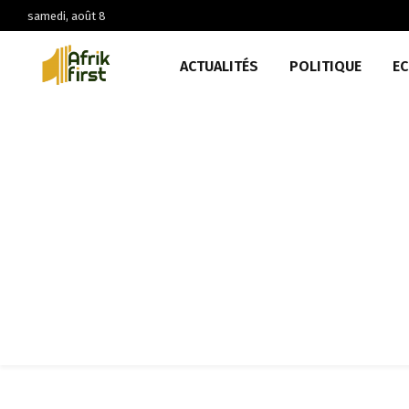
samedi, août 8
ACTUALITÉS
POLITIQUE
E