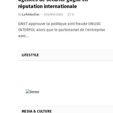
réputation internationale
By
La Rédaction
24 juillet 2026
0
QNET approuve la politique anti fraude ONUDC
INTERPOL alors que le partenariat de l’entreprise
avec…
LIFESTYLE
MEDIA & CULTURE