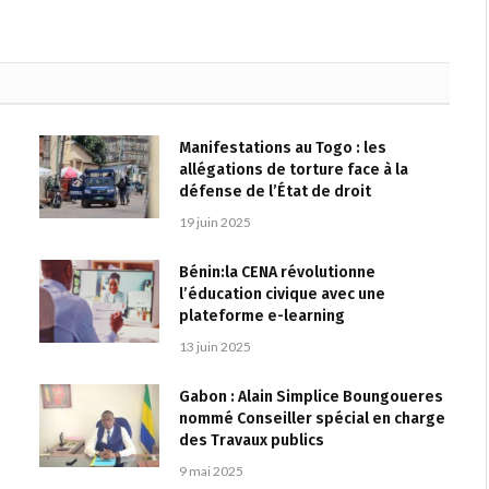
Manifestations au Togo : les
allégations de torture face à la
défense de l’État de droit
19 juin 2025
Bénin:la CENA révolutionne
l’éducation civique avec une
plateforme e-learning
13 juin 2025
Gabon : Alain Simplice Boungoueres
nommé Conseiller spécial en charge
des Travaux publics
9 mai 2025