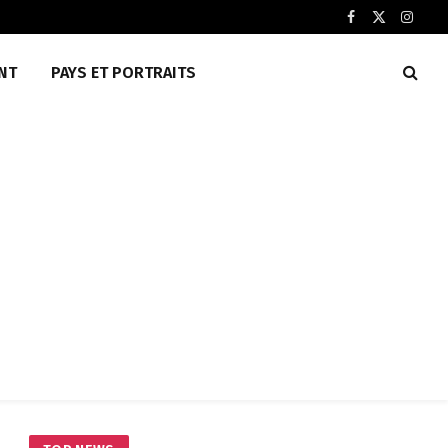
Facebook
X
Insta
(Twitter)
NT
PAYS ET PORTRAITS