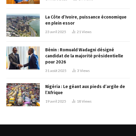
La Côte d’Ivoire, puissance économique
en plein essor
23 avril 2025
21
Views
Bénin : Romuald Wadagni désigné
candidat de la majorité présidentielle
pour 2026
31 août 2025
3
Views
Nigéria : Le géant aux pieds d’argile de
l’Afrique
19 avril 2025
18
Views