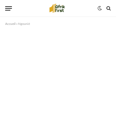
Accueil
»
Ngounié