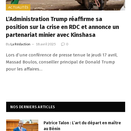
ACTUALITÉS
L’Administration Trump réaffirme sa
position sur la crise en RDC et annonce un
partenariat minier avec Kinshasa
By
La Rédaction
18 avril 2025
0
Lors d’une conférence de presse tenue le jeudi 17 avril,
Massad Boulos, conseiller principal de Donald Trump
pour les affaires…
NOS DERNIERS ARTICLES
Patrice Talon : L’art du départ en maître
au Bénin